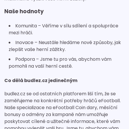
Naše hodnoty
Komunita – Věříme v sílu sdílení a spolupráce
mezi hráči.
Inovace – Neustále hledáme nové způsoby, jak
zlepšit vaše herní zážitky.
Podpora – Jsme tu pro vás, abychom vám
pomohli na vaší herní cestě.
Co dělá budlez.cz jedinečným
budlez.cz se od ostatních platforem liší tím, že se
zaměřujeme na konkrétní potřeby hráčů eFootball.
Naše specializace na eFootball Coin dary, měsíční
bonusy a odměny za kampaně nám umožňuje
poskytovat cílené a užitečné informace, které vám
pomohou vylepšit vaši hru. Jsme tu, abychom vám