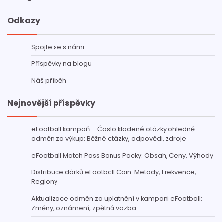
Odkazy
Spojte se s námi
Příspěvky na blogu
Náš příběh
Nejnovější příspěvky
eFootball kampaň – Často kladené otázky ohledně
odměn za výkup: Běžné otázky, odpovědi, zdroje
eFootball Match Pass Bonus Packy: Obsah, Ceny, Výhody
Distribuce dárků eFootball Coin: Metody, Frekvence,
Regiony
Aktualizace odměn za uplatnění v kampani eFootball:
Změny, oznámení, zpětná vazba