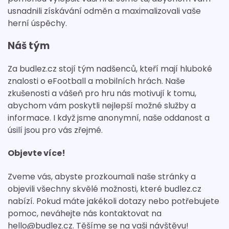
usnadnili získávání odměn a maximalizovali vaše
herní úspěchy.
Náš tým
Za budlez.cz stojí tým nadšenců, kteří mají hluboké
znalosti o eFootball a mobilních hrách. Naše
zkušenosti a vášeň pro hru nás motivují k tomu,
abychom vám poskytli nejlepší možné služby a
informace. I když jsme anonymní, naše oddanost a
úsilí jsou pro vás zřejmé.
Objevte více!
Zveme vás, abyste prozkoumali naše stránky a
objevili všechny skvělé možnosti, které budlez.cz
nabízí. Pokud máte jakékoli dotazy nebo potřebujete
pomoc, neváhejte nás kontaktovat na
hello@budlez.cz
. Těšíme se na vaši návštěvu!