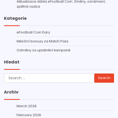
Aktualizace dárků eFootball Coin: Změny, oznámení,
zpětná vazba
Kategorie
eFootball Coin Dary
Měsíční bonusy za Match Pass
Odměny za uplatnění kampaně
Hledat
Search
for:
Archiv
March 2026
February 2026