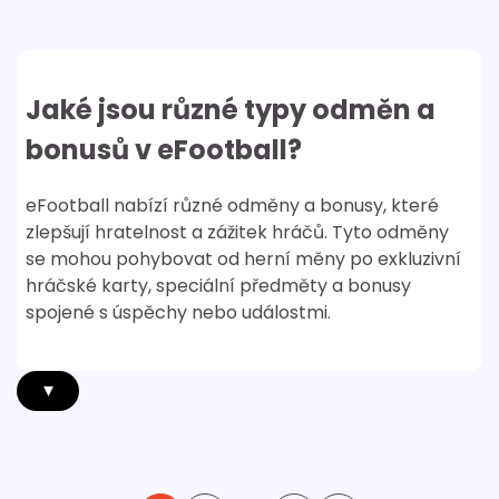
Jaké jsou různé typy odměn a
bonusů v eFootball?
eFootball nabízí různé odměny a bonusy, které
zlepšují hratelnost a zážitek hráčů. Tyto odměny
se mohou pohybovat od herní měny po exkluzivní
hráčské karty, speciální předměty a bonusy
spojené s úspěchy nebo událostmi.
▾