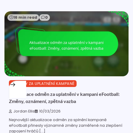
16 min read
0
ODMĚNY ZA UPLATNĚNÍ KAMPANĚ
Aktualizace odměn za uplatnění v kampani eFootball:
Změny, oznámení, zpětná vazba
Jordan Ellis
10/03/2026
Nejnovější aktualizace odměn za splnění kampaně
eFootball přinesly významné změny zaměřené na zlepšení
zapojení hráčů […]