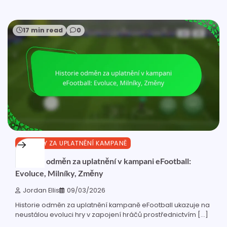
17 min read
0
ODMĚNY ZA UPLATNĚNÍ KAMPANĚ
Historie odměn za uplatnění v kampani eFootball:
Evoluce, Milníky, Změny
Jordan Ellis
09/03/2026
Historie odměn za uplatnění kampaně eFootball ukazuje na
neustálou evoluci hry v zapojení hráčů prostřednictvím […]