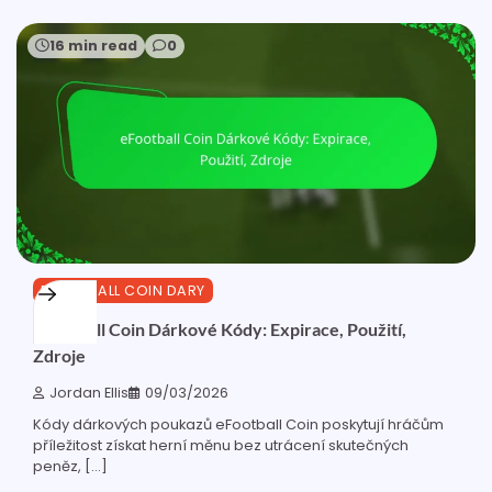
16 min read
0
EFOOTBALL COIN DARY
eFootball Coin Dárkové Kódy: Expirace, Použití,
Zdroje
Jordan Ellis
09/03/2026
Kódy dárkových poukazů eFootball Coin poskytují hráčům
příležitost získat herní měnu bez utrácení skutečných
peněz, […]