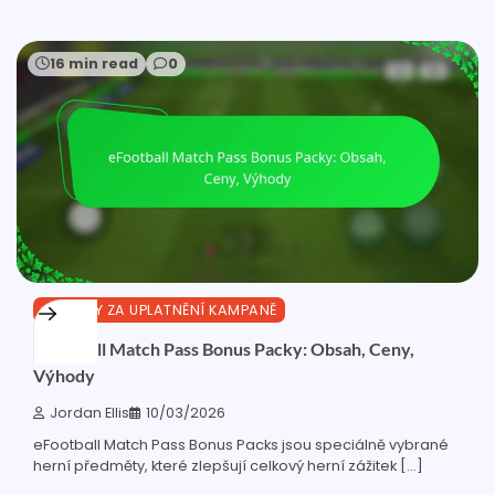
16 min read
0
ODMĚNY ZA UPLATNĚNÍ KAMPANĚ
eFootball Match Pass Bonus Packy: Obsah, Ceny,
Výhody
Jordan Ellis
10/03/2026
eFootball Match Pass Bonus Packs jsou speciálně vybrané
herní předměty, které zlepšují celkový herní zážitek […]