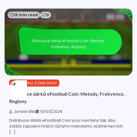
13 min read
0
EFOOTBALL COIN DARY
Distribuce dárků eFootball Coin: Metody, Frekvence,
Regiony
Jordan Ellis
10/03/2026
Distribuce dárků eFootball Coin jsou navrženy tak, aby
zvýšily zapojení hráčů různými metodami, včetně herních
[…]