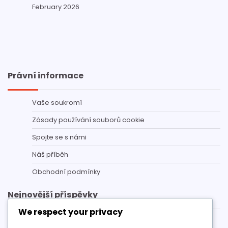
February 2026
Právní informace
Vaše soukromí
Zásady používání souborů cookie
Spojte se s námi
Náš příběh
Obchodní podmínky
Nejnovější příspěvky
We respect your privacy
eFootball kampaň – Často kladené otázky ohledně