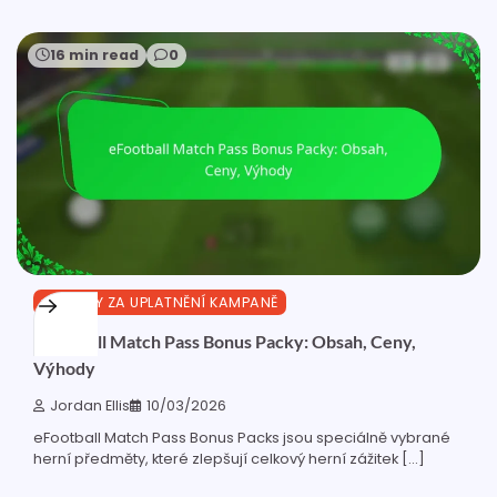
16 min read
0
ODMĚNY ZA UPLATNĚNÍ KAMPANĚ
eFootball Match Pass Bonus Packy: Obsah, Ceny,
Výhody
Jordan Ellis
10/03/2026
eFootball Match Pass Bonus Packs jsou speciálně vybrané
herní předměty, které zlepšují celkový herní zážitek […]