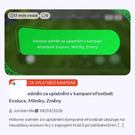
17 min read
0
ODMĚNY ZA UPLATNĚNÍ KAMPANĚ
Historie odměn za uplatnění v kampani eFootball:
Evoluce, Milníky, Změny
Jordan Ellis
09/03/2026
Historie odměn za uplatnění kampaně eFootball ukazuje na
neustálou evoluci hry v zapojení hráčů prostřednictvím […]