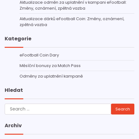
Aktualizace odměn za uplatnění v kampani eFootball:
Změny, oznámení, zpětná vazba
Aktualizace dárků eFootball Coin: Změny, oznámení,
zpětná vazba
Kategorie
eFootball Coin Dary
Měsíční bonusy za Match Pass
Odměny za uplatnění kampaně
Hledat
Search
for:
Archiv