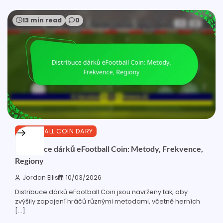
13 min read
0
EFOOTBALL COIN DARY
Distribuce dárků eFootball Coin: Metody, Frekvence,
Regiony
Jordan Ellis
10/03/2026
Distribuce dárků eFootball Coin jsou navrženy tak, aby
zvýšily zapojení hráčů různými metodami, včetně herních
[…]