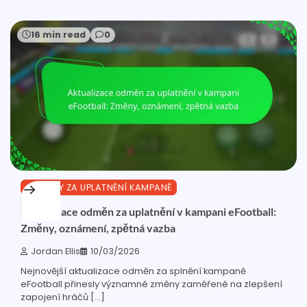
16 min read
0
ODMĚNY ZA UPLATNĚNÍ KAMPANĚ
Aktualizace odměn za uplatnění v kampani eFootball:
Změny, oznámení, zpětná vazba
Jordan Ellis
10/03/2026
Nejnovější aktualizace odměn za splnění kampaně
eFootball přinesly významné změny zaměřené na zlepšení
zapojení hráčů […]