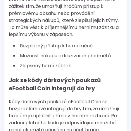
zážitek tím, že umožňují hráčům přístup k
prémiovému obsahu nebo provádění
strategických nákupů, které zlepšují jejich týmy.
To může vést k příjemnějšímu hernímu zážitku a
lepšímu výkonu v zápasech.
Bezplatný přístup k herní měně
Možnost nákupu exkluzivních předmětů
Zlepšený herní zážitek
Jak se kódy dárkových poukazů
eFootball Coin integrují do hry
Kódy dárkových poukazů eFootball Coin se
bezproblémově integrují do hry tím, že umožňují
hráčům je uplatnit přímo v herním rozhraní. Po
zadání platného kódu je odpovídající množství
mincí okamžitě připsáno na účet hráče.