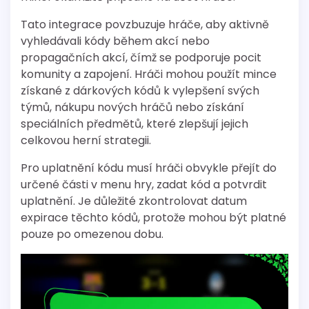
Tato integrace povzbuzuje hráče, aby aktivně
vyhledávali kódy během akcí nebo
propagačních akcí, čímž se podporuje pocit
komunity a zapojení. Hráči mohou použít mince
získané z dárkových kódů k vylepšení svých
týmů, nákupu nových hráčů nebo získání
speciálních předmětů, které zlepšují jejich
celkovou herní strategii.
Pro uplatnění kódu musí hráči obvykle přejít do
určené části v menu hry, zadat kód a potvrdit
uplatnění. Je důležité zkontrolovat datum
expirace těchto kódů, protože mohou být platné
pouze po omezenou dobu.