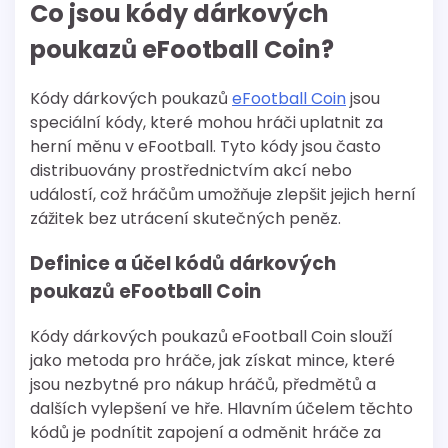
Co jsou kódy dárkových
poukazů eFootball Coin?
Kódy dárkových poukazů
eFootball Coin
jsou
speciální kódy, které mohou hráči uplatnit za
herní měnu v eFootball. Tyto kódy jsou často
distribuovány prostřednictvím akcí nebo
událostí, což hráčům umožňuje zlepšit jejich herní
zážitek bez utrácení skutečných peněz.
Definice a účel kódů dárkových
poukazů eFootball Coin
Kódy dárkových poukazů eFootball Coin slouží
jako metoda pro hráče, jak získat mince, které
jsou nezbytné pro nákup hráčů, předmětů a
dalších vylepšení ve hře. Hlavním účelem těchto
kódů je podnítit zapojení a odměnit hráče za