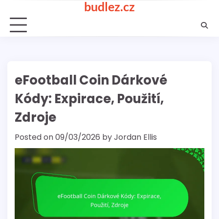
budlez.cz
Skip
to
content
eFootball Coin Dárkové
Kódy: Expirace, Použití,
Zdroje
Posted on
09/03/2026
by
Jordan Ellis