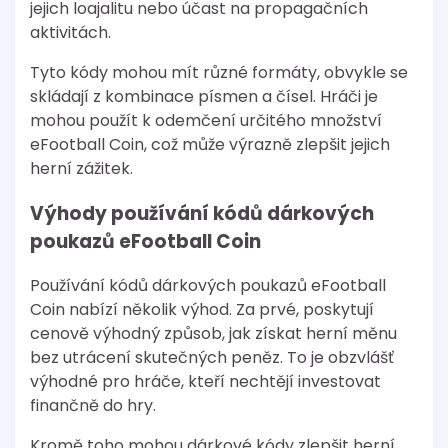
jejich loajalitu nebo účast na propagačních
aktivitách.
Tyto kódy mohou mít různé formáty, obvykle se
skládají z kombinace písmen a čísel. Hráči je
mohou použít k odemčení určitého množství
eFootball Coin, což může výrazně zlepšit jejich
herní zážitek.
Výhody používání kódů dárkových
poukazů eFootball Coin
Používání kódů dárkových poukazů eFootball
Coin nabízí několik výhod. Za prvé, poskytují
cenově výhodný způsob, jak získat herní měnu
bez utrácení skutečných peněz. To je obzvlášť
výhodné pro hráče, kteří nechtějí investovat
finančně do hry.
Kromě toho mohou dárkové kódy zlepšit herní