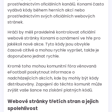
prostřednictvím oficiálních kanálů. Konami často
vydává kódy během herních akcí nebo
prostřednictvím svých oficiálních webových
stránek.
Hráči by měli pravidelně kontrolovat oficiální
webové stránky Konami a oznámení ve hře pro
jakékoli nové akce. Tyto kódy jsou obvykle
časově citlivé a mohou rychle vypršet, takže je
doporučeno jednat rychle.
Kromě toho mohou komunitní fóra věnovaná
eFootball poskytnout informace o
nadcházejících akcích, kde by mohly být kódy
distribuovány. Zapojení do těchto komunit může
zvýšit vaše šance na získání platných kódů.
Webové stránky třetích stran a jejich
spolehlivost