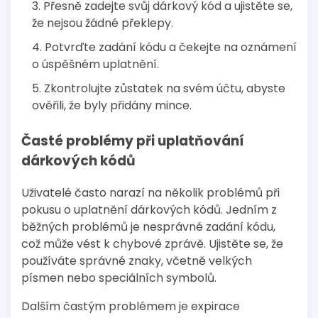
Přesně zadejte svůj dárkový kód a ujistěte se,
že nejsou žádné překlepy.
Potvrďte zadání kódu a čekejte na oznámení
o úspěšném uplatnění.
Zkontrolujte zůstatek na svém účtu, abyste
ověřili, že byly přidány mince.
Časté problémy při uplatňování
dárkových kódů
Uživatelé často narazí na několik problémů při
pokusu o uplatnění dárkových kódů. Jedním z
běžných problémů je nesprávné zadání kódu,
což může vést k chybové zprávě. Ujistěte se, že
používáte správné znaky, včetně velkých
písmen nebo speciálních symbolů.
Dalším častým problémem je expirace