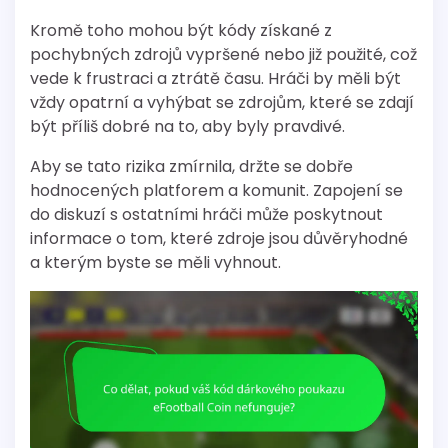
Kromě toho mohou být kódy získané z
pochybných zdrojů vypršené nebo již použité, což
vede k frustraci a ztrátě času. Hráči by měli být
vždy opatrní a vyhýbat se zdrojům, které se zdají
být příliš dobré na to, aby byly pravdivé.
Aby se tato rizika zmírnila, držte se dobře
hodnocených platforem a komunit. Zapojení se
do diskuzí s ostatními hráči může poskytnout
informace o tom, které zdroje jsou důvěryhodné
a kterým byste se měli vyhnout.