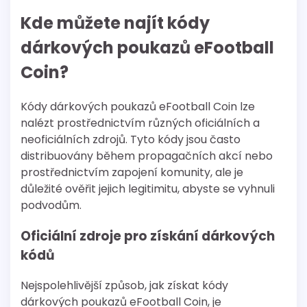
Kde můžete najít kódy
dárkových poukazů eFootball
Coin?
Kódy dárkových poukazů eFootball Coin lze
nalézt prostřednictvím různých oficiálních a
neoficiálních zdrojů. Tyto kódy jsou často
distribuovány během propagačních akcí nebo
prostřednictvím zapojení komunity, ale je
důležité ověřit jejich legitimitu, abyste se vyhnuli
podvodům.
Oficiální zdroje pro získání dárkových
kódů
Nejspolehlivější způsob, jak získat kódy
dárkových poukazů eFootball Coin, je