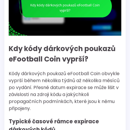
Kdy kódy dárkových poukazů
eFootball Coin vyprší?
Kódy dárkových poukazů eFootball Coin obvykle
vyprší během několika týdnů až několika měsíců
po vydání. Přesné datum expirace se může lišit v
závislosti na zdroji kódu a jakýchkoli
propagačních podmínkách, které jsou k němu
připojeny.
Typické časové rámce expirace
dárkových kódů