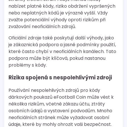
nabízet platné kódy, riziko obdržení vypršených
nebo neplatných kódů je výrazně vyšší. Vždy
zvažte potenciální výhody oproti rizikům při
zvažování neoficiálních zdrojů.
Oficiální zdroje také poskytují další výhody, jako
je zákaznická podpora a jasné podmínky použití,
které často chybí v neoficiálních kanálech. Tato
podpora může být klíčová, pokud nastanou
problémy s kódy.
Rizika spojená s nespolehlivými zdroji
Používání nespolehlivých zdrojů pro kódy
dárkových poukazů eFootball Coin může vést k
několika rizikům, včetně zákazu účtu, ztráty
osobních údajů a vystavení podvodům. Mnoho
neoficiálních stránek může vyžadovat osobní
údaje, které by mohly ohrozit vaši bezpečnost.