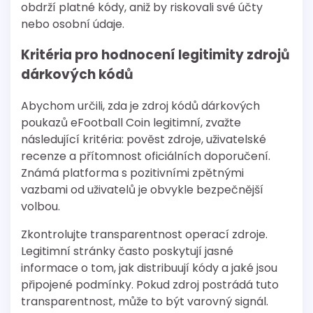
obdrží platné kódy, aniž by riskovali své účty
nebo osobní údaje.
Kritéria pro hodnocení legitimity zdrojů
dárkových kódů
Abychom určili, zda je zdroj kódů dárkových
poukazů eFootball Coin legitimní, zvažte
následující kritéria: pověst zdroje, uživatelské
recenze a přítomnost oficiálních doporučení.
Známá platforma s pozitivními zpětnými
vazbami od uživatelů je obvykle bezpečnější
volbou.
Zkontrolujte transparentnost operací zdroje.
Legitimní stránky často poskytují jasné
informace o tom, jak distribuují kódy a jaké jsou
připojené podmínky. Pokud zdroj postrádá tuto
transparentnost, může to být varovný signál.