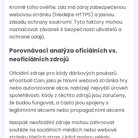
Kromě toho ověřte, zda má zdroj zabezpečenou
webovou stránku (hledejte HTTPS) a jasnou
zásadu ochrany soukromí. Tyto faktory mohou
naznačovat závazek k bezpečnosti uživatelů a
ochraně údajů.
Porovnávací analýza oficiálních vs.
neoficiálních zdrojů
Oficiální zdroje pro kódy dárkových poukazů
eFootball Coin, jako je hlavní webová stránka hry
nebo autorizované akce, nabízejí nejvyšší úroveň
spolehlivosti. Kódy z těchto zdrojů jsou zaručeny,
že budou fungovat, a často jsou spojeny s
legitimními akcemi nebo propagačními akcemi.
Naopak neoficiální zdroje mohou zahrnovat
soutěže na sociálních médiích nebo webové
stránky třetích stran. I když mohou někdy