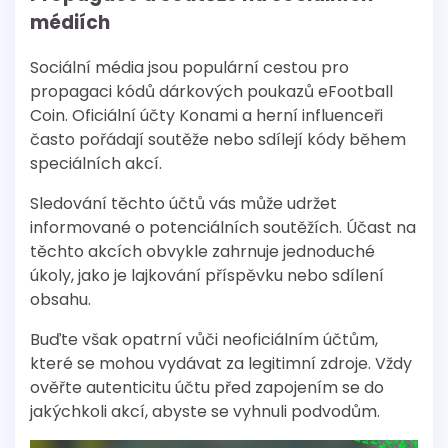
médiích
Sociální média jsou populární cestou pro
propagaci kódů dárkových poukazů eFootball
Coin. Oficiální účty Konami a herní influenceři
často pořádají soutěže nebo sdílejí kódy během
speciálních akcí.
Sledování těchto účtů vás může udržet
informované o potenciálních soutěžích. Účast na
těchto akcích obvykle zahrnuje jednoduché
úkoly, jako je lajkování příspěvku nebo sdílení
obsahu.
Buďte však opatrní vůči neoficiálním účtům,
které se mohou vydávat za legitimní zdroje. Vždy
ověřte autenticitu účtu před zapojením se do
jakýchkoli akcí, abyste se vyhnuli podvodům.