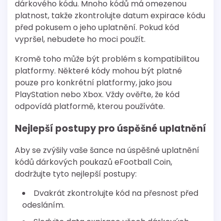
dárkového kódu. Mnoho kódů má omezenou
platnost, takže zkontrolujte datum expirace kódu
před pokusem o jeho uplatnění. Pokud kód
vypršel, nebudete ho moci použít.
Kromě toho může být problém s kompatibilitou
platformy. Některé kódy mohou být platné
pouze pro konkrétní platformy, jako jsou
PlayStation nebo Xbox. Vždy ověřte, že kód
odpovídá platformě, kterou používáte.
Nejlepší postupy pro úspěšné uplatnění
Aby se zvýšily vaše šance na úspěšné uplatnění
kódů dárkových poukazů eFootball Coin,
dodržujte tyto nejlepší postupy:
Dvakrát zkontrolujte kód na přesnost před
odesláním.