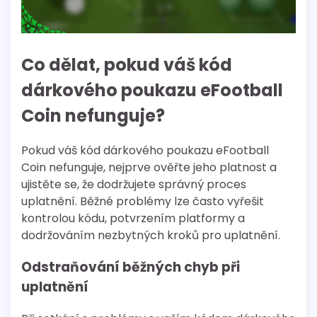
Co dělat, pokud váš kód
dárkového poukazu eFootball
Coin nefunguje?
Pokud váš kód dárkového poukazu eFootball
Coin nefunguje, nejprve ověřte jeho platnost a
ujistěte se, že dodržujete správný proces
uplatnění. Běžné problémy lze často vyřešit
kontrolou kódu, potvrzením platformy a
dodržováním nezbytných kroků pro uplatnění.
Odstraňování běžných chyb při
uplatnění