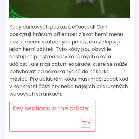
Kódy dárkových poukazů eFootball Coin
poskytují hráčům příležitost získat herní měnu
bez utrácení skutečných peněz, čímž zlepšují
jejich herní zážitek. Tyto kódy jsou obvykle
dostupné prostřednictvím různých akcí a
událostí, ale mají datum expirace, které se může
pohybovat od několika týdnů do několika
měsíců. Pro uplatnění kódu musí hráči zadat kód
v konkrétní části hry nebo na jejích přidružených
webových stránkách.
Key sections in the article: