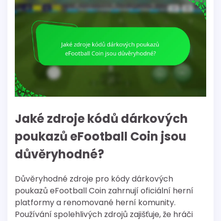
Jaké zdroje kódů dárkových
poukazů eFootball Coin jsou
důvěryhodné?
Důvěryhodné zdroje pro kódy dárkových
poukazů eFootball Coin zahrnují oficiální herní
platformy a renomované herní komunity.
Používání spolehlivých zdrojů zajišťuje, že hráči