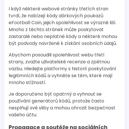
I když některé webové stránky třetích stran
tvrdí, že nabízejí kódy dárkových poukazů
eFootball Coin, jejich spolehlivost se výrazně liší.
Mnoho z těchto stránek může poskytovat
zastaralé nebo neplatné kódy a některé mohou
být podvody navržené k získání osobních údajů.
Abychom posoudili spolehlivost webu třetí
strany, zvažte uživatelské recenze a zpětnou
vazbu. Hledejte platformy s historií poskytování
legitimních kódů a vyhněte se těm, které mají
mnoho stížností.
Je doporučeno být opatrný a vyhnout se
používání generátorů kódů, protože často
nesplňují své sliby a mohou ohrozit bezpečnost
vašeho účtu.
Propagace a soutěže na sociálních