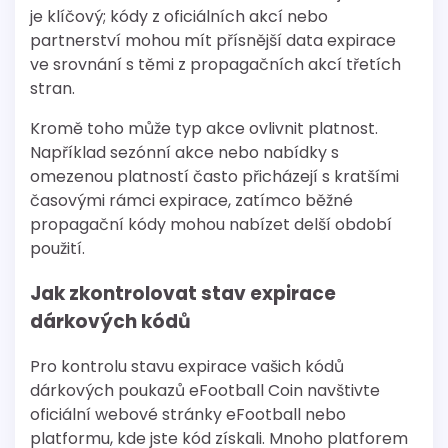
je klíčový; kódy z oficiálních akcí nebo
partnerství mohou mít přísnější data expirace
ve srovnání s těmi z propagačních akcí třetích
stran.
Kromě toho může typ akce ovlivnit platnost.
Například sezónní akce nebo nabídky s
omezenou platností často přicházejí s kratšími
časovými rámci expirace, zatímco běžné
propagační kódy mohou nabízet delší období
použití.
Jak zkontrolovat stav expirace
dárkových kódů
Pro kontrolu stavu expirace vašich kódů
dárkových poukazů eFootball Coin navštivte
oficiální webové stránky eFootball nebo
platformu, kde jste kód získali. Mnoho platforem