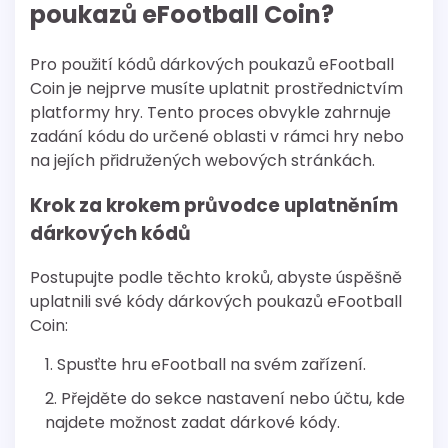
poukazů eFootball Coin?
Pro použití kódů dárkových poukazů eFootball
Coin je nejprve musíte uplatnit prostřednictvím
platformy hry. Tento proces obvykle zahrnuje
zadání kódu do určené oblasti v rámci hry nebo
na jejích přidružených webových stránkách.
Krok za krokem průvodce uplatněním
dárkových kódů
Postupujte podle těchto kroků, abyste úspěšně
uplatnili své kódy dárkových poukazů eFootball
Coin:
Spusťte hru eFootball na svém zařízení.
Přejděte do sekce nastavení nebo účtu, kde
najdete možnost zadat dárkové kódy.