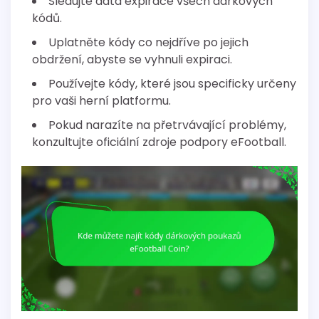
Sledujte data expirace všech dárkových
kódů.
Uplatněte kódy co nejdříve po jejich
obdržení, abyste se vyhnuli expiraci.
Používejte kódy, které jsou specificky určeny
pro vaši herní platformu.
Pokud narazíte na přetrvávající problémy,
konzultujte oficiální zdroje podpory eFootball.