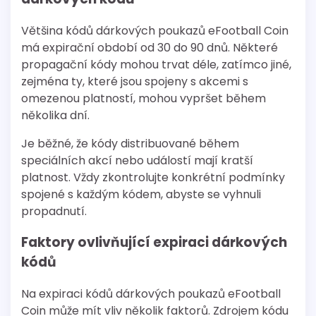
Většina kódů dárkových poukazů eFootball Coin
má expirační období od 30 do 90 dnů. Některé
propagační kódy mohou trvat déle, zatímco jiné,
zejména ty, které jsou spojeny s akcemi s
omezenou platností, mohou vypršet během
několika dní.
Je běžné, že kódy distribuované během
speciálních akcí nebo událostí mají kratší
platnost. Vždy zkontrolujte konkrétní podmínky
spojené s každým kódem, abyste se vyhnuli
propadnutí.
Faktory ovlivňující expiraci dárkových
kódů
Na expiraci kódů dárkových poukazů eFootball
Coin může mít vliv několik faktorů. Zdrojem kódu