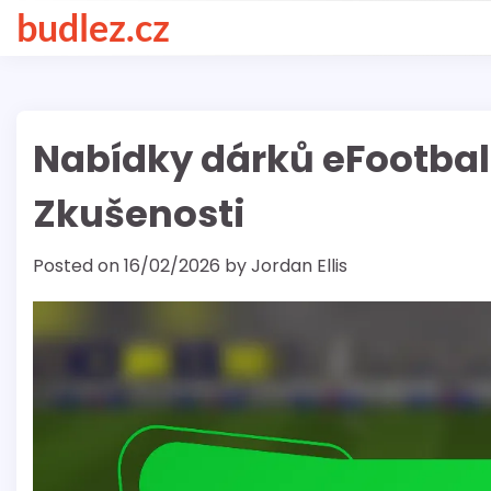
Skip
budlez.cz
to
content
Nabídky dárků eFootball
Zkušenosti
Posted on
16/02/2026
by
Jordan Ellis