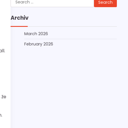
Search
for:
Archiv
March 2026
February 2026
ll.
 že
.