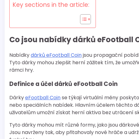
Key sections in the article:
Co jsou nabídky dárků eFootball 
Nabídky
dárků eFootball Coin
jsou propagační pobídk
Tyto dárky mohou zlepšit herní zážitek tím, že umo
rámci hry.
Definice a účel dárků eFootball Coin
Dárky
eFootball Coin
se týkají virtuální měny posky
nebo speciálních nabídek. Hlavním účelem těchto dárk
uživatelům umožní získat herní aktiva bez utrácení 
Tyto dárky mohou mít různé formy, jako jsou dárkov
Jsou navrženy tak, aby přitahovaly nové hráče a udrž