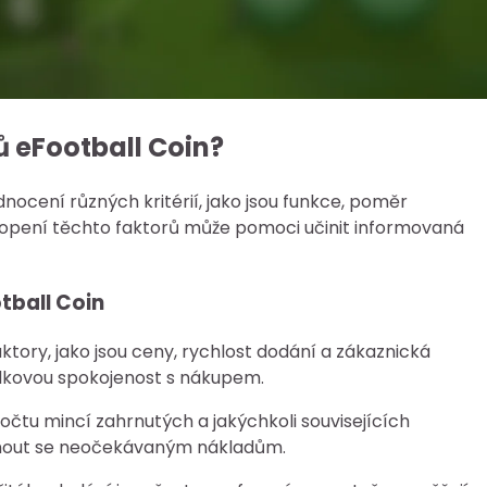
 eFootball Coin?
ocení různých kritérií, jako jsou funkce, poměr
opení těchto faktorů může pomoci učinit informovaná
tball Coin
ktory, jako jsou ceny, rychlost dodání a zákaznická
celkovou spokojenost s nákupem.
očtu mincí zahrnutých a jakýchkoli souvisejících
nout se neočekávaným nákladům.