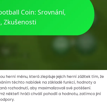
 herní měnu, která zlepšuje jejich herní zážitek tím, že
áním těchto nabídek na základě funkcí, hodnoty a
ná rozhodnutí, aby maximalizovali své potěšení.
mž někteří hráči chválí pohodlí a hodnotu, zatímco jiní
podpory.