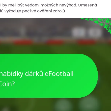
ráči by měli být vědomi možných nevýhod. Omezená
dů vyžaduje pečlivé ověření zdrojů.