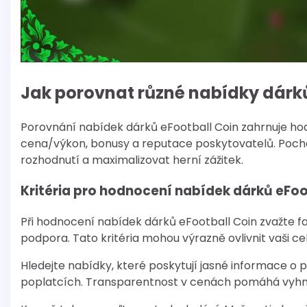
Jak porovnat různé nabídky dárků
Porovnání nabídek dárků eFootball Coin zahrnuje hodn
cena/výkon, bonusy a reputace poskytovatelů. Poch
rozhodnutí a maximalizovat herní zážitek.
Kritéria pro hodnocení nabídek dárků eFoo
Při hodnocení nabídek dárků eFootball Coin zvažte fa
podpora. Tato kritéria mohou výrazně ovlivnit vaši 
Hledejte nabídky, které poskytují jasné informace o p
poplatcích. Transparentnost v cenách pomáhá vyh