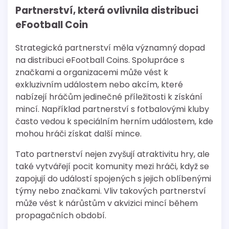
Partnerství, která ovlivnila distribuci
eFootball Coin
Strategická partnerství měla významný dopad
na distribuci eFootball Coins. Spolupráce s
značkami a organizacemi může vést k
exkluzivním událostem nebo akcím, které
nabízejí hráčům jedinečné příležitosti k získání
mincí. Například partnerství s fotbalovými kluby
často vedou k speciálním herním událostem, kde
mohou hráči získat další mince.
Tato partnerství nejen zvyšují atraktivitu hry, ale
také vytvářejí pocit komunity mezi hráči, když se
zapojují do událostí spojených s jejich oblíbenými
týmy nebo značkami. Vliv takových partnerství
může vést k nárůstům v akvizici mincí během
propagačních období.