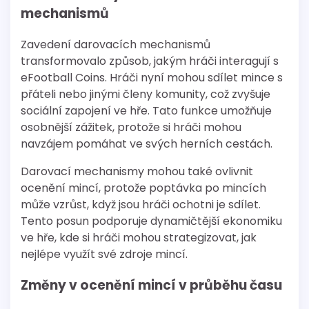
mechanismů
Zavedení darovacích mechanismů
transformovalo způsob, jakým hráči interagují s
eFootball Coins. Hráči nyní mohou sdílet mince s
přáteli nebo jinými členy komunity, což zvyšuje
sociální zapojení ve hře. Tato funkce umožňuje
osobnější zážitek, protože si hráči mohou
navzájem pomáhat ve svých herních cestách.
Darovací mechanismy mohou také ovlivnit
ocenění mincí, protože poptávka po mincích
může vzrůst, když jsou hráči ochotni je sdílet.
Tento posun podporuje dynamičtější ekonomiku
ve hře, kde si hráči mohou strategizovat, jak
nejlépe využít své zdroje mincí.
Změny v ocenění mincí v průběhu času