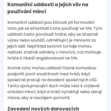
Komunitní události a jejich vliv na
používání mincí
Komunitní události jsou klíčové při formování
toho, jak se eFootball Coins používají ve hře. Tyto
události často povzbudí hráče, aby se účastnili
výzev nebo soutěží, odměňující je mincemi za
jejich úsilí. Například sezónní turnaje mohou
nabízet značné odměny v mincích, což motivuje
hráče k hlubší angažovanosti ve hře.
Kromě toho mohou události řízené komunitou
podpořit pocit soudržnosti mezi hráči, když
společně pracují na dosažení společných cílů.
Tento spolupracující duch může vést k zvýšené
cirkulaci mincí, když si hráči vyměňují nebo darují
mince, aby si navzájem pomohli.
Zavedení nových darovacích