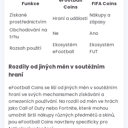
eFootball
Funkce
FIFA Coins
Coins
Získané
Nákupy a
Hraní a události
prostřednictvím
zápasy
Obchodování na
Ne
Ano
trhu
Ekosystém
Ekosystém
Rozsah použití
eFootball
FUT
Rozdíly od jiných měn v soutěžním
hraní
eFootball Coins se liší od jiných měn v soutěžním
hraní ve svých mechanismech získávání a
omezeních používání. Na rozdíl od měn ve hrách
jako Call of Duty nebo Fortnite, které mohou
umožnit širší nákupy různých předmětů a skinů,
jsou eFootball Coins navrženy specificky pro