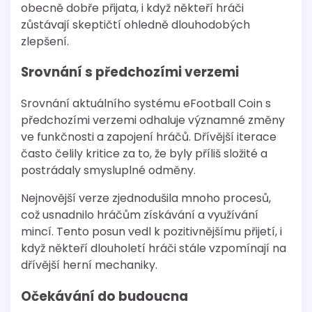
obecně dobře přijata, i když někteří hráči
zůstávají skeptičtí ohledně dlouhodobých
zlepšení.
Srovnání s předchozími verzemi
Srovnání aktuálního systému eFootball Coin s
předchozími verzemi odhaluje významné změny
ve funkčnosti a zapojení hráčů. Dřívější iterace
často čelily kritice za to, že byly příliš složité a
postrádaly smysluplné odměny.
Nejnovější verze zjednodušila mnoho procesů,
což usnadnilo hráčům získávání a využívání
mincí. Tento posun vedl k pozitivnějšímu přijetí, i
když někteří dlouholetí hráči stále vzpomínají na
dřívější herní mechaniky.
Očekávání do budoucna