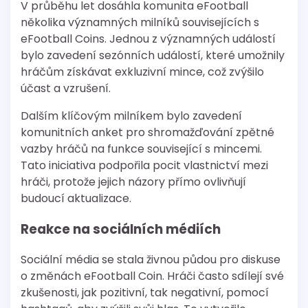
V průběhu let dosáhla komunita eFootball
několika významných milníků souvisejících s
eFootball Coins. Jednou z významných událostí
bylo zavedení sezónních událostí, které umožnily
hráčům získávat exkluzivní mince, což zvýšilo
účast a vzrušení.
Dalším klíčovým milníkem bylo zavedení
komunitních anket pro shromažďování zpětné
vazby hráčů na funkce související s mincemi.
Tato iniciativa podpořila pocit vlastnictví mezi
hráči, protože jejich názory přímo ovlivňují
budoucí aktualizace.
Reakce na sociálních médiích
Sociální média se stala živnou půdou pro diskuse
o změnách eFootball Coin. Hráči často sdílejí své
zkušenosti, jak pozitivní, tak negativní, pomocí