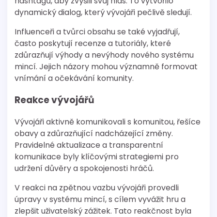
hashtagů, aby zvýšili svůj hlas. To vytvořilo
dynamický dialog, který vývojáři pečlivě sledují.
Influenceři a tvůrci obsahu se také vyjadřují,
často poskytují recenze a tutoriály, které
zdůrazňují výhody a nevýhody nového systému
mincí. Jejich názory mohou významně formovat
vnímání a očekávání komunity.
Reakce vývojářů
Vývojáři aktivně komunikovali s komunitou, řešíce
obavy a zdůrazňující nadcházející změny.
Pravidelné aktualizace a transparentní
komunikace byly klíčovými strategiemi pro
udržení důvěry a spokojenosti hráčů.
V reakci na zpětnou vazbu vývojáři provedli
úpravy v systému mincí, s cílem vyvážit hru a
zlepšit uživatelský zážitek. Tato reakčnost byla