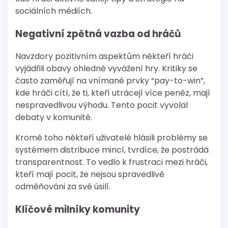
sociálních médiích.
Negativní zpětná vazba od hráčů
Navzdory pozitivním aspektům někteří hráči
vyjádřili obavy ohledně vyvážení hry. Kritiky se
často zaměřují na vnímané prvky “pay-to-win”,
kde hráči cítí, že ti, kteří utrácejí více peněz, mají
nespravedlivou výhodu. Tento pocit vyvolal
debaty v komunitě.
Kromě toho někteří uživatelé hlásili problémy se
systémem distribuce mincí, tvrdíce, že postrádá
transparentnost. To vedlo k frustraci mezi hráči,
kteří mají pocit, že nejsou spravedlivě
odměňováni za své úsilí.
Klíčové milníky komunity