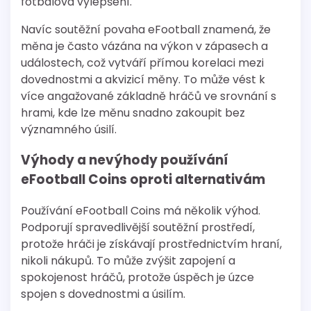
fotbalová vylepšení.
Navíc soutěžní povaha eFootball znamená, že
měna je často vázána na výkon v zápasech a
událostech, což vytváří přímou korelaci mezi
dovednostmi a akvizicí měny. To může vést k
více angažované základně hráčů ve srovnání s
hrami, kde lze měnu snadno zakoupit bez
významného úsilí.
Výhody a nevýhody používání
eFootball Coins oproti alternativám
Používání eFootball Coins má několik výhod.
Podporují spravedlivější soutěžní prostředí,
protože hráči je získávají prostřednictvím hraní,
nikoli nákupů. To může zvýšit zapojení a
spokojenost hráčů, protože úspěch je úzce
spojen s dovednostmi a úsilím.