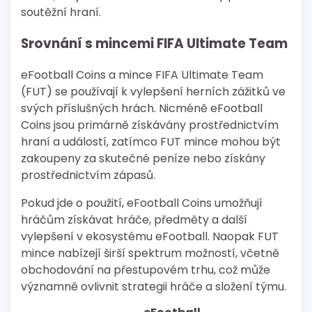
soutěžní hraní.
Srovnání s mincemi FIFA Ultimate Team
eFootball Coins a mince FIFA Ultimate Team
(FUT) se používají k vylepšení herních zážitků ve
svých příslušných hrách. Nicméně eFootball
Coins jsou primárně získávány prostřednictvím
hraní a událostí, zatímco FUT mince mohou být
zakoupeny za skutečné peníze nebo získány
prostřednictvím zápasů.
Pokud jde o použití, eFootball Coins umožňují
hráčům získávat hráče, předměty a další
vylepšení v ekosystému eFootball. Naopak FUT
mince nabízejí širší spektrum možností, včetně
obchodování na přestupovém trhu, což může
významně ovlivnit strategii hráče a složení týmu.