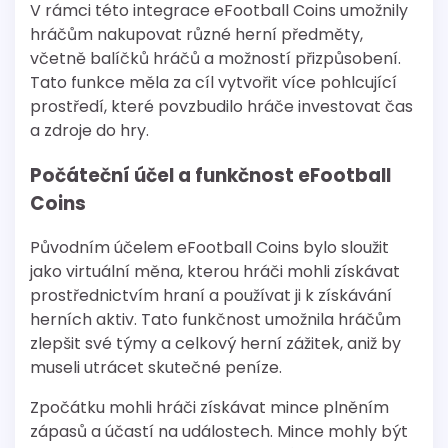
V rámci této integrace eFootball Coins umožnily
hráčům nakupovat různé herní předměty,
včetně balíčků hráčů a možností přizpůsobení.
Tato funkce měla za cíl vytvořit více pohlcující
prostředí, které povzbudilo hráče investovat čas
a zdroje do hry.
Počáteční účel a funkčnost eFootball
Coins
Původním účelem eFootball Coins bylo sloužit
jako virtuální měna, kterou hráči mohli získávat
prostřednictvím hraní a používat ji k získávání
herních aktiv. Tato funkčnost umožnila hráčům
zlepšit své týmy a celkový herní zážitek, aniž by
museli utrácet skutečné peníze.
Zpočátku mohli hráči získávat mince plněním
zápasů a účastí na událostech. Mince mohly být