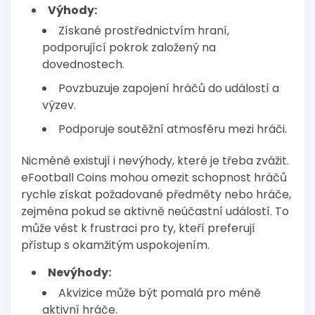
Výhody:
Získané prostřednictvím hraní,
podporující pokrok založený na
dovednostech.
Povzbuzuje zapojení hráčů do událostí a
výzev.
Podporuje soutěžní atmosféru mezi hráči.
Nicméně existují i nevýhody, které je třeba zvážit.
eFootball Coins mohou omezit schopnost hráčů
rychle získat požadované předměty nebo hráče,
zejména pokud se aktivně neúčastní událostí. To
může vést k frustraci pro ty, kteří preferují
přístup s okamžitým uspokojením.
Nevýhody:
Akvizice může být pomalá pro méně
aktivní hráče.