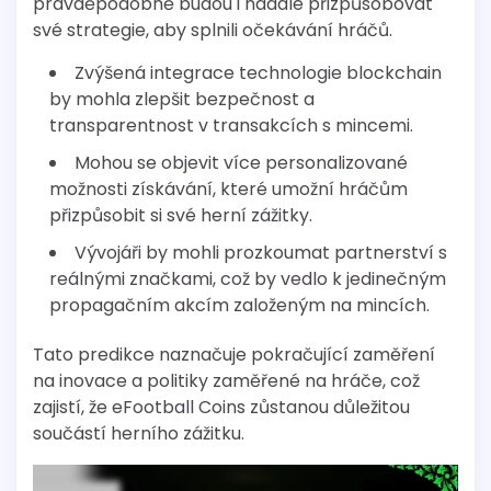
pravděpodobně budou i nadále přizpůsobovat
své strategie, aby splnili očekávání hráčů.
Zvýšená integrace technologie blockchain
by mohla zlepšit bezpečnost a
transparentnost v transakcích s mincemi.
Mohou se objevit více personalizované
možnosti získávání, které umožní hráčům
přizpůsobit si své herní zážitky.
Vývojáři by mohli prozkoumat partnerství s
reálnými značkami, což by vedlo k jedinečným
propagačním akcím založeným na mincích.
Tato predikce naznačuje pokračující zaměření
na inovace a politiky zaměřené na hráče, což
zajistí, že eFootball Coins zůstanou důležitou
součástí herního zážitku.