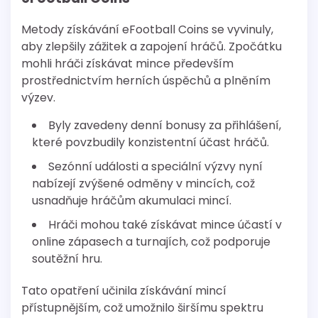
Metody získávání eFootball Coins se vyvinuly,
aby zlepšily zážitek a zapojení hráčů. Zpočátku
mohli hráči získávat mince především
prostřednictvím herních úspěchů a plněním
výzev.
Byly zavedeny denní bonusy za přihlášení,
které povzbudily konzistentní účast hráčů.
Sezónní události a speciální výzvy nyní
nabízejí zvýšené odměny v mincích, což
usnadňuje hráčům akumulaci mincí.
Hráči mohou také získávat mince účastí v
online zápasech a turnajích, což podporuje
soutěžní hru.
Tato opatření učinila získávání mincí
přístupnějším, což umožnilo širšímu spektru