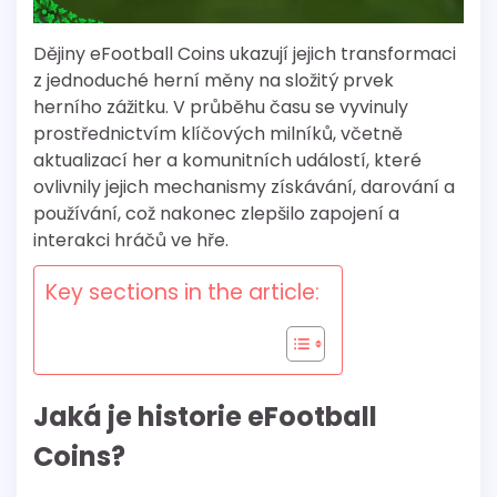
Dějiny eFootball Coins ukazují jejich transformaci
z jednoduché herní měny na složitý prvek
herního zážitku. V průběhu času se vyvinuly
prostřednictvím klíčových milníků, včetně
aktualizací her a komunitních událostí, které
ovlivnily jejich mechanismy získávání, darování a
používání, což nakonec zlepšilo zapojení a
interakci hráčů ve hře.
Key sections in the article:
Jaká je historie eFootball
Coins?