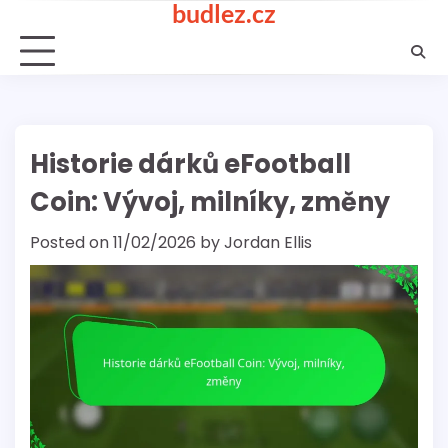
budlez.cz
Skip
to
content
Historie dárků eFootball
Coin: Vývoj, milníky, změny
Posted on
11/02/2026
by
Jordan Ellis