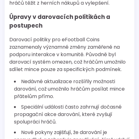
hráčů těžit z herních nákupů a vylepšení.
Úpravy v darovacích politikách a
postupech
Darovací politiky pro eFootball Coins
zaznamenaly významné změny zaměřené na
podporu interakce v komunitě. Původně byl
darovací systém omezen, což hráčům umožnilo
sdílet mince pouze za specifických podmínek.
Nedávné aktualizace rozšířily možnosti
darování, což umožnilo hráčům posílat mince
přátelům přímo.
Speciální události často zahrnují dočasné
propagační akce darování, které zvyšují
spolupráci hráčů.
Nové pokyny zajišťují, že darování je