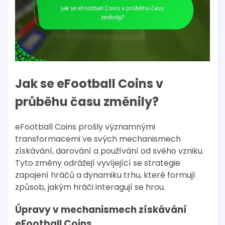
Jak se eFootball Coins v
průběhu času změnily?
eFootball Coins prošly významnými
transformacemi ve svých mechanismech
získávání, darování a používání od svého vzniku.
Tyto změny odrážejí vyvíjející se strategie
zapojení hráčů a dynamiku trhu, které formují
způsob, jakým hráči interagují se hrou.
Úpravy v mechanismech získávání
eFootball Coins