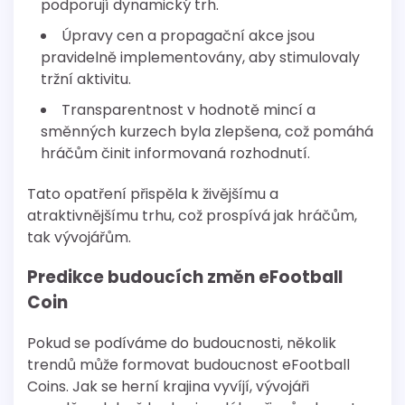
podporují dynamický trh.
Úpravy cen a propagační akce jsou
pravidelně implementovány, aby stimulovaly
tržní aktivitu.
Transparentnost v hodnotě mincí a
směnných kurzech byla zlepšena, což pomáhá
hráčům činit informovaná rozhodnutí.
Tato opatření přispěla k živějšímu a
atraktivnějšímu trhu, což prospívá jak hráčům,
tak vývojářům.
Predikce budoucích změn eFootball
Coin
Pokud se podíváme do budoucnosti, několik
trendů může formovat budoucnost eFootball
Coins. Jak se herní krajina vyvíjí, vývojáři