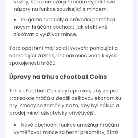
vazby, které umožňují hráčům vyjádřit své
názory na funkce související s mincemi.
In-game tutoriály a průvodci pomáhají
novým hráčům pochopit, jak efektivně
získávat a využívat mince.
Tato opatření mají za cíl vytvořit pohlcující a
odměňující zážitek, což nakonec vede k vyšší
spokojenosti hráčů.
Úpravy na trhu s eFootball Coins
Trh s eFootball Coins byl upraven, aby zlepšil
transakce hráčů a zlepšil celkovou ekonomiku
hry. Změny se zaměřily na to, aby byl nákup a
prodej mincí uživatelsky přívětivější.
Nové obchodní funkce umožňují hráčům
vyměňovat mince za herní předměty, čímž