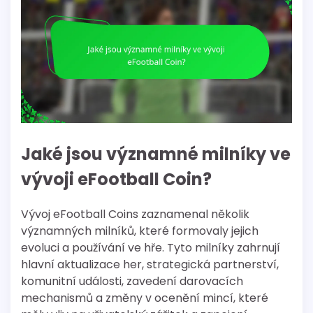
Jaké jsou významné milníky ve
vývoji eFootball Coin?
Vývoj eFootball Coins zaznamenal několik
významných milníků, které formovaly jejich
evoluci a používání ve hře. Tyto milníky zahrnují
hlavní aktualizace her, strategická partnerství,
komunitní události, zavedení darovacích
mechanismů a změny v ocenění mincí, které