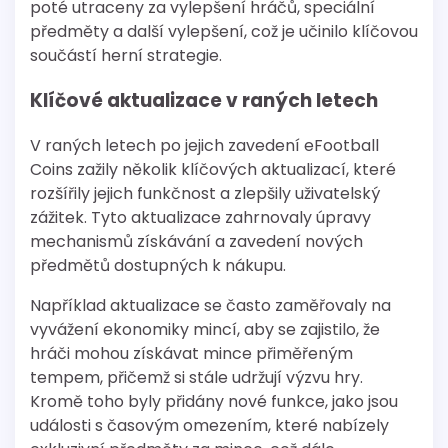
poté utraceny za vylepšení hráčů, speciální
předměty a další vylepšení, což je učinilo klíčovou
součástí herní strategie.
Klíčové aktualizace v raných letech
V raných letech po jejich zavedení eFootball
Coins zažily několik klíčových aktualizací, které
rozšířily jejich funkčnost a zlepšily uživatelský
zážitek. Tyto aktualizace zahrnovaly úpravy
mechanismů získávání a zavedení nových
předmětů dostupných k nákupu.
Například aktualizace se často zaměřovaly na
vyvážení ekonomiky mincí, aby se zajistilo, že
hráči mohou získávat mince přiměřeným
tempem, přičemž si stále udržují výzvu hry.
Kromě toho byly přidány nové funkce, jako jsou
události s časovým omezením, které nabízely