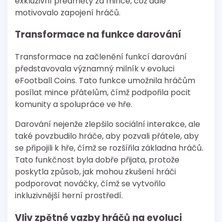
exkluzivní předměty za mince, což dále
motivovalo zapojení hráčů.
Transformace na funkce darování
Transformace na začlenění funkcí darování
představovala významný milník v evoluci
eFootball Coins. Tato funkce umožnila hráčům
posílat mince přátelům, čímž podpořila pocit
komunity a spolupráce ve hře.
Darování nejenže zlepšilo sociální interakce, ale
také povzbudilo hráče, aby pozvali přátele, aby
se připojili k hře, čímž se rozšířila základna hráčů.
Tato funkčnost byla dobře přijata, protože
poskytla způsob, jak mohou zkušení hráči
podporovat nováčky, čímž se vytvořilo
inkluzivnější herní prostředí.
Vliv zpětné vazby hráčů na evoluci