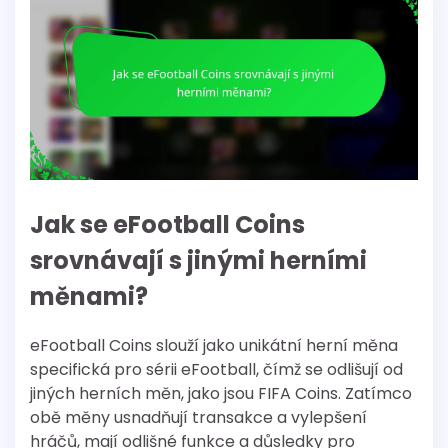
Jak se eFootball Coins
srovnávají s jinými herními
měnami?
eFootball Coins slouží jako unikátní herní měna
specifická pro sérii eFootball, čímž se odlišují od
jiných herních měn, jako jsou FIFA Coins. Zatímco
obě měny usnadňují transakce a vylepšení
hráčů, mají odlišné funkce a důsledky pro