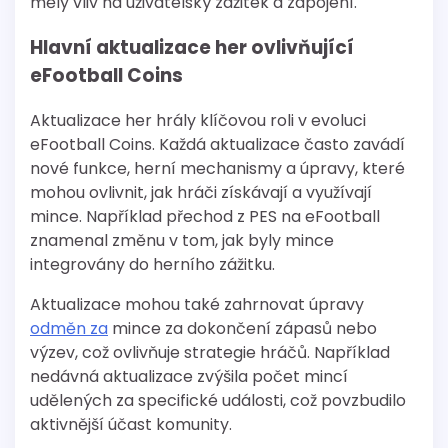
měly vliv na uživatelský zážitek a zapojení.
Hlavní aktualizace her ovlivňující
eFootball Coins
Aktualizace her hrály klíčovou roli v evoluci
eFootball Coins. Každá aktualizace často zavádí
nové funkce, herní mechanismy a úpravy, které
mohou ovlivnit, jak hráči získávají a využívají
mince. Například přechod z PES na eFootball
znamenal změnu v tom, jak byly mince
integrovány do herního zážitku.
Aktualizace mohou také zahrnovat úpravy
odměn za
mince za dokončení zápasů nebo
výzev, což ovlivňuje strategie hráčů. Například
nedávná aktualizace zvýšila počet mincí
udělených za specifické události, což povzbudilo
aktivnější účast komunity.