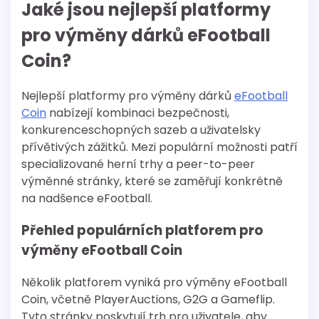
Jaké jsou nejlepší platformy
pro výměny dárků eFootball
Coin?
Nejlepší platformy pro výměny dárků
eFootball
Coin
nabízejí kombinaci bezpečnosti,
konkurenceschopných sazeb a uživatelsky
přívětivých zážitků. Mezi populární možnosti patří
specializované herní trhy a peer-to-peer
výměnné stránky, které se zaměřují konkrétně
na nadšence eFootball.
Přehled populárních platforem pro
výměny eFootball Coin
Několik platforem vyniká pro výměny eFootball
Coin, včetně PlayerAuctions, G2G a Gameflip.
Tyto stránky poskytují trh pro uživatele, aby