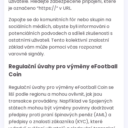
uživatele. Hledejte zabezpečené připojení, které
je označeno “https://” v URL.
Zapojte se do komunitních fór nebo skupin na
sociálních médiích, abyste byli informováni o
potenciálních podvodech a sdíleli zkušenosti s
ostatními uživateli. Tento kolektivní znalostní
základ vám může pomoci včas rozpoznat
varovné signály.
Regulační úvahy pro výměny eFootball
Coin
Regulační úvahy pro výměny eFootball Coin se
liší podle regionu a mohou ovlivnit, jak jsou
transakce prováděny. Například ve Spojených
státech mohou být výměny povinny dodržovat
předpisy proti praní špinavých peněz (AML) a
předpisy o znalosti zákazníka (KYC), které