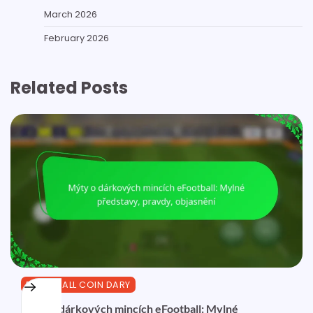
March 2026
February 2026
Related Posts
EFOOTBALL COIN DARY
Mýty o dárkových mincích eFootball: Mylné