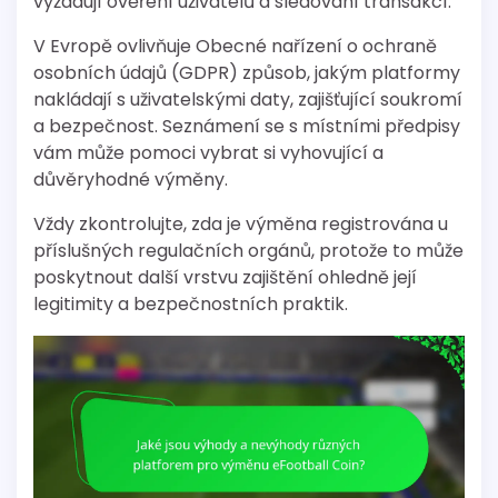
vyžadují ověření uživatelů a sledování transakcí.
V Evropě ovlivňuje Obecné nařízení o ochraně
osobních údajů (GDPR) způsob, jakým platformy
nakládají s uživatelskými daty, zajišťující soukromí
a bezpečnost. Seznámení se s místními předpisy
vám může pomoci vybrat si vyhovující a
důvěryhodné výměny.
Vždy zkontrolujte, zda je výměna registrována u
příslušných regulačních orgánů, protože to může
poskytnout další vrstvu zajištění ohledně její
legitimity a bezpečnostních praktik.