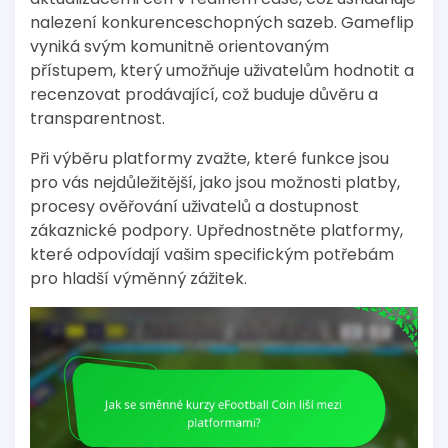
nalezení konkurenceschopných sazeb. Gameflip
vyniká svým komunitně orientovaným
přístupem, který umožňuje uživatelům hodnotit a
recenzovat prodávající, což buduje důvěru a
transparentnost.
Při výběru platformy zvažte, které funkce jsou
pro vás nejdůležitější, jako jsou možnosti platby,
procesy ověřování uživatelů a dostupnost
zákaznické podpory. Upřednostněte platformy,
které odpovídají vašim specifickým potřebám
pro hladší výměnný zážitek.