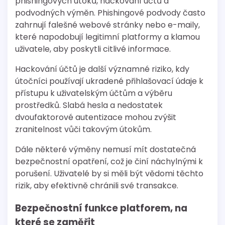
phishingových útoků, hackování účtů a
podvodných výměn. Phishingové podvody často
zahrnují falešné webové stránky nebo e-maily,
které napodobují legitimní platformy a klamou
uživatele, aby poskytli citlivé informace.
Hackování účtů je další významné riziko, kdy
útočníci používají ukradené přihlašovací údaje k
přístupu k uživatelským účtům a výběru
prostředků. Slabá hesla a nedostatek
dvoufaktorové autentizace mohou zvýšit
zranitelnost vůči takovým útokům.
Dále některé výměny nemusí mít dostatečná
bezpečnostní opatření, což je činí náchylnými k
porušení. Uživatelé by si měli být vědomi těchto
rizik, aby efektivně chránili své transakce.
Bezpečnostní funkce platforem, na
které se zaměřit