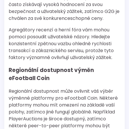
často získávají vysoká hodnocení za svou
bezpečnost a uživatelský zážitek, zatímco G2G je
chválen za své konkurenceschopné ceny.
Agregátory recenzí a herní fóra vám mohou
pomoci posoudit uživatelské názory. Hledejte
konzistentní zpětnou vazbu ohledně rychlosti
transakcí a zákaznického servisu, protože tyto
faktory významně ovlivňují uživatelský zážitek.
Regionální dostupnost výměn
eFootball Coin
Regionální dostupnost může ovlivnit váš výběr
výměnné platformy pro eFootball Coin. Některé
platformy mohou mít omezení na základě vaší
polohy, zatímco jiné fungují globálně. Například
PlayerAuctions je široce dostupný, zatímco
některé peer-to-peer platformy mohou být