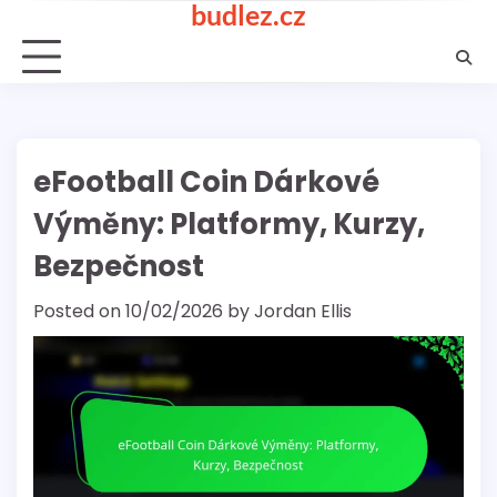
budlez.cz
Skip
to
content
eFootball Coin Dárkové
Výměny: Platformy, Kurzy,
Bezpečnost
Posted on
10/02/2026
by
Jordan Ellis