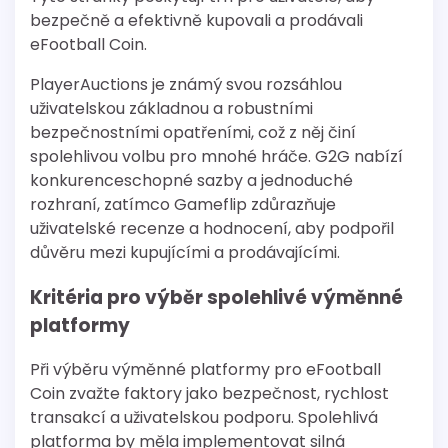
bezpečně a efektivně kupovali a prodávali
eFootball Coin.
PlayerAuctions je známý svou rozsáhlou
uživatelskou základnou a robustními
bezpečnostními opatřeními, což z něj činí
spolehlivou volbu pro mnohé hráče. G2G nabízí
konkurenceschopné sazby a jednoduché
rozhraní, zatímco Gameflip zdůrazňuje
uživatelské recenze a hodnocení, aby podpořil
důvěru mezi kupujícími a prodávajícími.
Kritéria pro výběr spolehlivé výměnné
platformy
Při výběru výměnné platformy pro eFootball
Coin zvažte faktory jako bezpečnost, rychlost
transakcí a uživatelskou podporu. Spolehlivá
platforma by měla implementovat silná