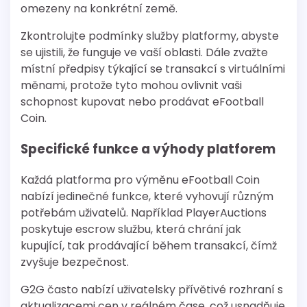
omezeny na konkrétní země.
Zkontrolujte podmínky služby platformy, abyste
se ujistili, že funguje ve vaší oblasti. Dále zvažte
místní předpisy týkající se transakcí s virtuálními
měnami, protože tyto mohou ovlivnit vaši
schopnost kupovat nebo prodávat eFootball
Coin.
Specifické funkce a výhody platforem
Každá platforma pro výměnu eFootball Coin
nabízí jedinečné funkce, které vyhovují různým
potřebám uživatelů. Například PlayerAuctions
poskytuje escrow službu, která chrání jak
kupující, tak prodávající během transakcí, čímž
zvyšuje bezpečnost.
G2G často nabízí uživatelsky přívětivé rozhraní s
aktualizacemi cen v reálném čase, což usnadňuje