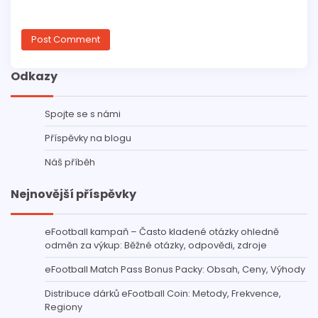
Odkazy
Spojte se s námi
Příspěvky na blogu
Náš příběh
Nejnovější příspěvky
eFootball kampaň – Často kladené otázky ohledně
odměn za výkup: Běžné otázky, odpovědi, zdroje
eFootball Match Pass Bonus Packy: Obsah, Ceny, Výhody
Distribuce dárků eFootball Coin: Metody, Frekvence,
Regiony