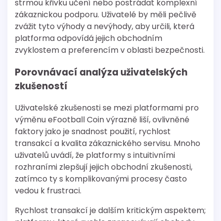
strmou křivku učení nebo postrádat komplexní
zákaznickou podporu. Uživatelé by měli pečlivě
zvážit tyto výhody a nevýhody, aby určili, která
platforma odpovídá jejich obchodním
zvyklostem a preferencím v oblasti bezpečnosti.
Porovnávací analýza uživatelských
zkušeností
Uživatelské zkušenosti se mezi platformami pro
výměnu eFootball Coin výrazně liší, ovlivněné
faktory jako je snadnost použití, rychlost
transakcí a kvalita zákaznického servisu. Mnoho
uživatelů uvádí, že platformy s intuitivními
rozhraními zlepšují jejich obchodní zkušenosti,
zatímco ty s komplikovanými procesy často
vedou k frustraci.
Rychlost transakcí je dalším kritickým aspektem;