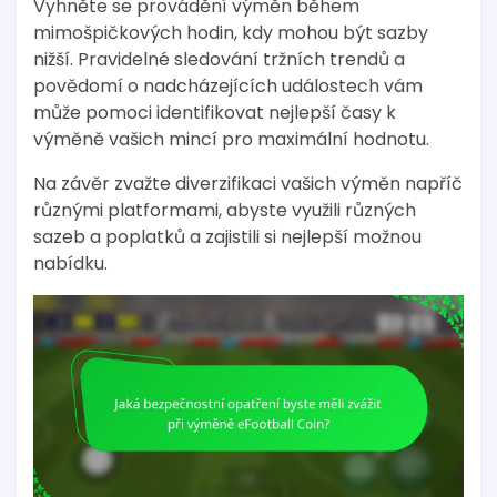
Vyhněte se provádění výměn během
mimošpičkových hodin, kdy mohou být sazby
nižší. Pravidelné sledování tržních trendů a
povědomí o nadcházejících událostech vám
může pomoci identifikovat nejlepší časy k
výměně vašich mincí pro maximální hodnotu.
Na závěr zvažte diverzifikaci vašich výměn napříč
různými platformami, abyste využili různých
sazeb a poplatků a zajistili si nejlepší možnou
nabídku.