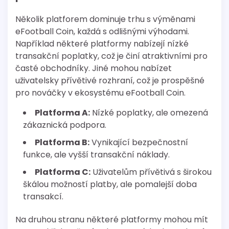
Několik platforem dominuje trhu s výměnami
eFootball Coin, každá s odlišnými výhodami.
Například některé platformy nabízejí nízké
transakční poplatky, což je činí atraktivními pro
časté obchodníky. Jiné mohou nabízet
uživatelsky přívětivé rozhraní, což je prospěšné
pro nováčky v ekosystému eFootball Coin.
Platforma A:
Nízké poplatky, ale omezená
zákaznická podpora.
Platforma B:
Vynikající bezpečnostní
funkce, ale vyšší transakční náklady.
Platforma C:
Uživatelům přívětivá s širokou
škálou možností platby, ale pomalejší doba
transakcí.
Na druhou stranu některé platformy mohou mít