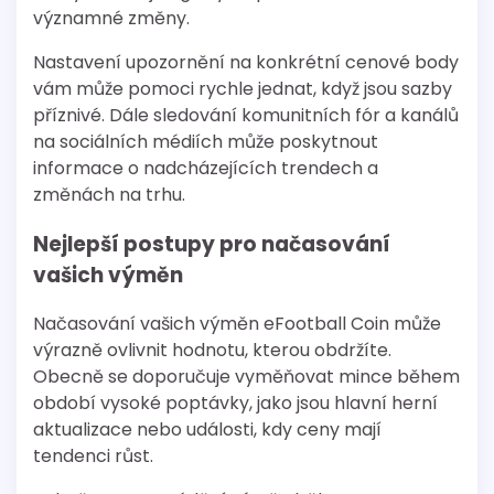
významné změny.
Nastavení upozornění na konkrétní cenové body
vám může pomoci rychle jednat, když jsou sazby
příznivé. Dále sledování komunitních fór a kanálů
na sociálních médiích může poskytnout
informace o nadcházejících trendech a
změnách na trhu.
Nejlepší postupy pro načasování
vašich výměn
Načasování vašich výměn eFootball Coin může
výrazně ovlivnit hodnotu, kterou obdržíte.
Obecně se doporučuje vyměňovat mince během
období vysoké poptávky, jako jsou hlavní herní
aktualizace nebo události, kdy ceny mají
tendenci růst.