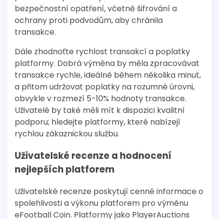
bezpečnostní opatření, včetně šifrování a
ochrany proti podvodům, aby chránila
transakce.
Dále zhodnoťte rychlost transakcí a poplatky
platformy. Dobrá výměna by měla zpracovávat
transakce rychle, ideálně během několika minut,
a přitom udržovat poplatky na rozumné úrovni,
obvykle v rozmezí 5-10% hodnoty transakce.
Uživatelé by také měli mít k dispozici kvalitní
podporu; hledejte platformy, které nabízejí
rychlou zákaznickou službu.
Uživatelské recenze a hodnocení
nejlepších platforem
Uživatelské recenze poskytují cenné informace o
spolehlivosti a výkonu platforem pro výměnu
eFootball Coin. Platformy jako PlayerAuctions