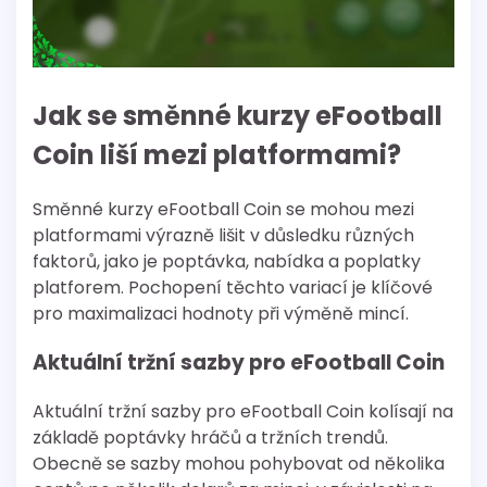
Jak se směnné kurzy eFootball
Coin liší mezi platformami?
Směnné kurzy eFootball Coin se mohou mezi
platformami výrazně lišit v důsledku různých
faktorů, jako je poptávka, nabídka a poplatky
platforem. Pochopení těchto variací je klíčové
pro maximalizaci hodnoty při výměně mincí.
Aktuální tržní sazby pro eFootball Coin
Aktuální tržní sazby pro eFootball Coin kolísají na
základě poptávky hráčů a tržních trendů.
Obecně se sazby mohou pohybovat od několika