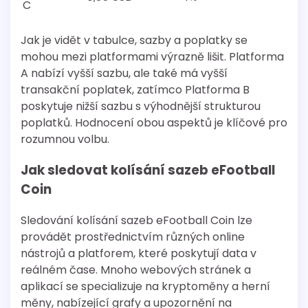
C
Jak je vidět v tabulce, sazby a poplatky se
mohou mezi platformami výrazně lišit. Platforma
A nabízí vyšší sazbu, ale také má vyšší
transakční poplatek, zatímco Platforma B
poskytuje nižší sazbu s výhodnější strukturou
poplatků. Hodnocení obou aspektů je klíčové pro
rozumnou volbu.
Jak sledovat kolísání sazeb eFootball
Coin
Sledování kolísání sazeb eFootball Coin lze
provádět prostřednictvím různých online
nástrojů a platforem, které poskytují data v
reálném čase. Mnoho webových stránek a
aplikací se specializuje na kryptoměny a herní
měny, nabízející grafy a upozornění na