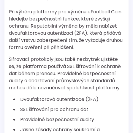
Při výběru platformy pro výměnu eFootball Coin
hledejte bezpečnostní funkce, které zvyšují
ochranu. Reputabilní výměna by měla nabízet
dvoufaktorovou autentizaci (2FA), která přidává
další vrstvu zabezpečení tím, že vyžaduje druhou
formu ověření při přihlášení.
Šifrovací protokoly jsou také nezbytné; ujistěte
se, že platforma používá SSL šifrování k ochraně
dat během přenosu. Pravidelné bezpečnostní
audity a dodržování průmyslových standardů
mohou dále naznačovat spolehlivost platformy.
Dvoufaktorová autentizace (2FA)
SSL šifrování pro ochranu dat
Pravidelné bezpečnostní audity
Jasné zásady ochrany soukromí a