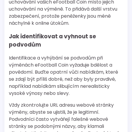
uchovávání vašich eFootball Coin místo jejich
uchovávání na výměně. To přidává další vrstvu
zabezpečení, protože peněženky jsou méně
náchylné k online útokům.
Jak identifikovat a vyhnout se
podvodům
Identifikace a vyhýbání se podvodům při
výměnách eFootball Coin vyžaduje bdělost a
povědomí. Buďte opatrní vůči nabídkám, které
se zdají být příliš dobré, než aby byly pravdivé,
například nabídkám slibujícím nerealisticky
vysoké výnosy nebo slevy.
Vždy zkontrolujte URL adresu webové stránky
výměny, abyste se ujistili, že je legitimní.
Podvodníci často vytvářejí falešné webové
stránky se podobnými názvy, aby klamali