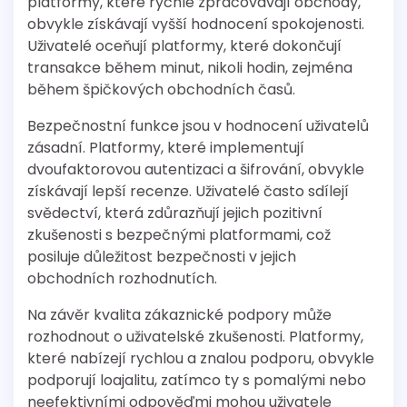
platformy, které rychle zpracovávají obchody,
obvykle získávají vyšší hodnocení spokojenosti.
Uživatelé oceňují platformy, které dokončují
transakce během minut, nikoli hodin, zejména
během špičkových obchodních časů.
Bezpečnostní funkce jsou v hodnocení uživatelů
zásadní. Platformy, které implementují
dvoufaktorovou autentizaci a šifrování, obvykle
získávají lepší recenze. Uživatelé často sdílejí
svědectví, která zdůrazňují jejich pozitivní
zkušenosti s bezpečnými platformami, což
posiluje důležitost bezpečnosti v jejich
obchodních rozhodnutích.
Na závěr kvalita zákaznické podpory může
rozhodnout o uživatelské zkušenosti. Platformy,
které nabízejí rychlou a znalou podporu, obvykle
podporují loajalitu, zatímco ty s pomalými nebo
neefektivními odpověďmi mohou uživatele