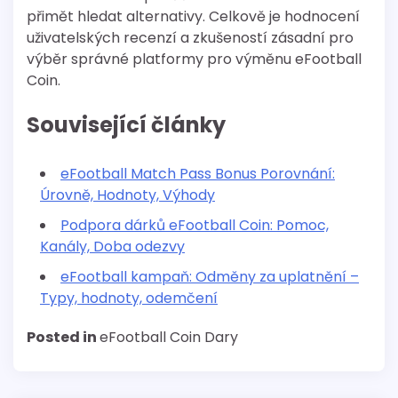
přimět hledat alternativy. Celkově je hodnocení
uživatelských recenzí a zkušeností zásadní pro
výběr správné platformy pro výměnu eFootball
Coin.
Související články
eFootball Match Pass Bonus Porovnání:
Úrovně, Hodnoty, Výhody
Podpora dárků eFootball Coin: Pomoc,
Kanály, Doba odezvy
eFootball kampaň: Odměny za uplatnění –
Typy, hodnoty, odemčení
Posted in
eFootball Coin Dary