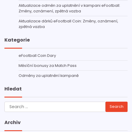
Aktualizace odměn za uplatnění v kampani eFootball:
Změny, oznámení, zpětná vazba
Aktualizace dárků eFootball Coin: Změny, oznámení,
zpětná vazba
Kategorie
eFootball Coin Dary
Měsíční bonusy za Match Pass
Odměny za uplatnění kampaně
Hledat
Search
for:
Archiv