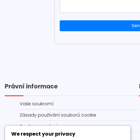
Sen
Právní informace
Vaše soukromí
Zásady používání souborů cookie
Spojte se s námi
We respect your privacy
Náš příběh