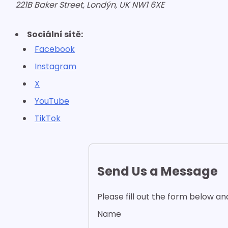
221B Baker Street, Londýn, UK NW1 6XE
Sociální sítě:
Facebook
Instagram
X
YouTube
TikTok
Send Us a Message
Please fill out the form below an
Name