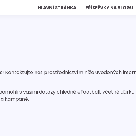
HLAVNÍ STRÁNKA
PŘÍSPĚVKY NA BLOGU
! Kontaktujte nás prostřednictvím níže uvedených info
pomohli s vašimi dotazy ohledně eFootball, včetně dárků
 za kampaně.