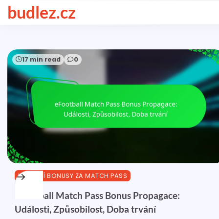
Skip
budlez.cz
to
content
17 min read
0
MĚSÍČNÍ BONUSY ZA MATCH PASS
eFootball Match Pass Bonus Propagace:
Události, Způsobilost, Doba trvání