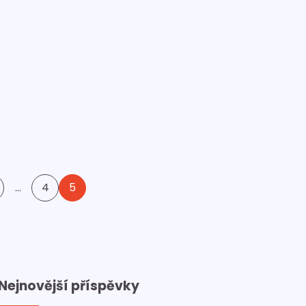
…
4
5
Nejnovější příspěvky