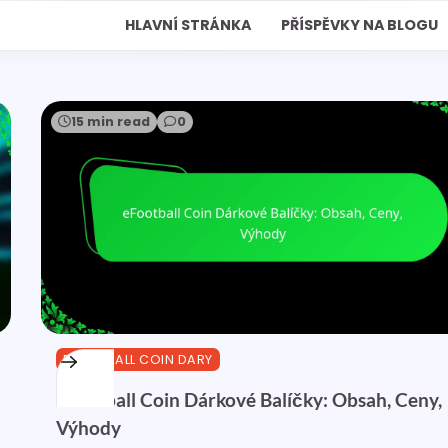
HLAVNÍ STRÁNKA
PŘÍSPĚVKY NA BLOGU
15 min read
0
EFOOTBALL COIN DARY
eFootball Coin Dárkové Balíčky: Obsah, Ceny,
Výhody