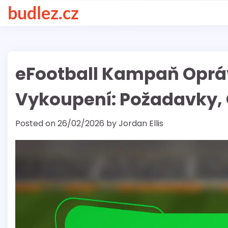
Skip
budlez.cz
to
content
eFootball Kampaň Opr
Vykoupení: Požadavky, 
Posted on
26/02/2026
by
Jordan Ellis