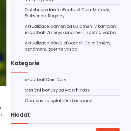
Distribuce dárků eFootball Coin: Metody,
Frekvence, Regiony
Aktualizace odměn za uplatnění v kampani
eFootball: Změny, oznámení, zpětná vazba
Aktualizace dárků eFootball Coin: Změny,
oznámení, zpětná vazba
Kategorie
eFootball Coin Dary
Měsíční bonusy za Match Pass
Odměny za uplatnění kampaně
a
Hledat
m.