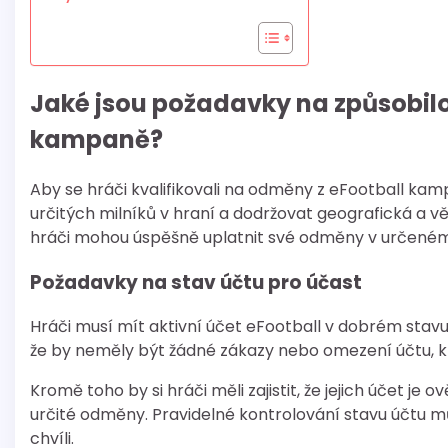
Jaké jsou požadavky na způsobilo
kampaně?
Aby se hráči kvalifikovali na odměny z eFootball kamp
určitých milníků v hraní a dodržovat geografická a v
hráči mohou úspěšně uplatnit své odměny v určené
Požadavky na stav účtu pro účast
Hráči musí mít aktivní účet eFootball v dobrém stavu
že by neměly být žádné zákazy nebo omezení účtu, 
Kromě toho by si hráči měli zajistit, že jejich účet j
určité odměny. Pravidelné kontrolování stavu účtu 
chvíli.