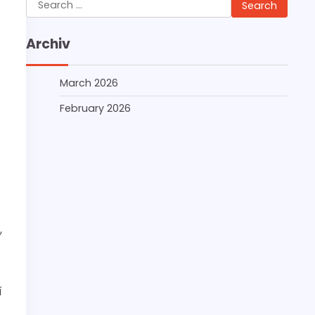
Search
for:
Archiv
March 2026
February 2026
t
,
í