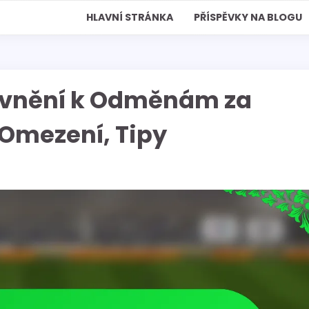
HLAVNÍ STRÁNKA
PŘÍSPĚVKY NA BLOGU
ávnění k Odměnám za
Omezení, Tipy