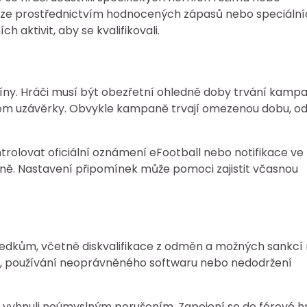
uze prostřednictvím hodnocených zápasů nebo speciální
h aktivit, aby se kvalifikovali.
míny. Hráči musí být obezřetní ohledně doby trvání kamp
datem uzávěrky. Obvykle kampaně trvají omezenou dobu, o
ntrolovat oficiální oznámení eFootball nebo notifikace ve
ě. Nastavení připomínek může pomoci zajistit včasnou
edkům, včetně diskvalifikace z odměn a možných sankcí
yb, používání neoprávněného softwaru nebo nedodržení
e vyhnuli neúmyslným porušením. Zapojení se do férové h