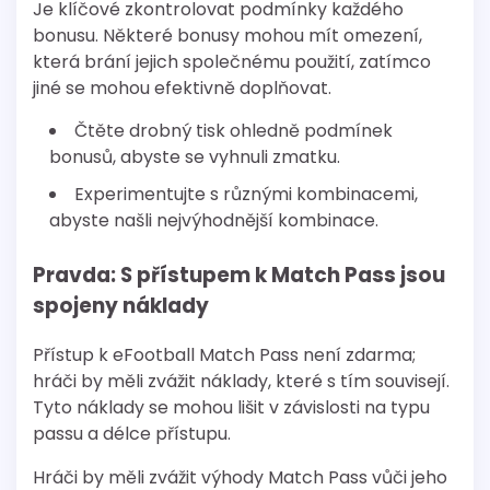
Je klíčové zkontrolovat podmínky každého
bonusu. Některé bonusy mohou mít omezení,
která brání jejich společnému použití, zatímco
jiné se mohou efektivně doplňovat.
Čtěte drobný tisk ohledně podmínek
bonusů, abyste se vyhnuli zmatku.
Experimentujte s různými kombinacemi,
abyste našli nejvýhodnější kombinace.
Pravda: S přístupem k Match Pass jsou
spojeny náklady
Přístup k eFootball Match Pass není zdarma;
hráči by měli zvážit náklady, které s tím souvisejí.
Tyto náklady se mohou lišit v závislosti na typu
passu a délce přístupu.
Hráči by měli zvážit výhody Match Pass vůči jeho