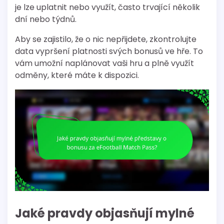
je lze uplatnit nebo využít, často trvající několik
dní nebo týdnů.
Aby se zajistilo, že o nic nepřijdete, zkontrolujte
data vypršení platnosti svých bonusů ve hře. To
vám umožní naplánovat vaši hru a plně využít
odměny, které máte k dispozici.
Jaké pravdy objasňují mylné