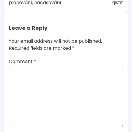
plánování, načasování
Zjistit
Leave a Reply
Your email address will not be published.
Required fields are marked
*
Comment
*