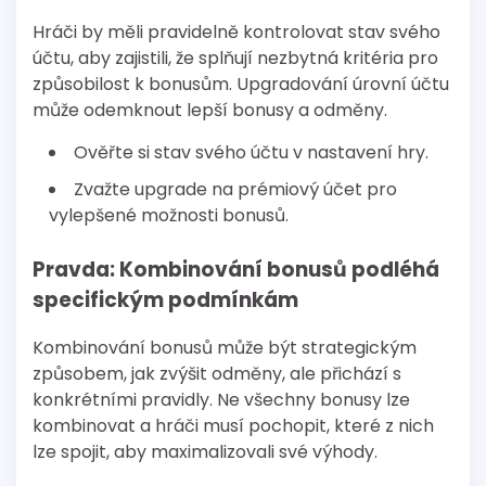
Hráči by měli pravidelně kontrolovat stav svého
účtu, aby zajistili, že splňují nezbytná kritéria pro
způsobilost k bonusům. Upgradování úrovní účtu
může odemknout lepší bonusy a odměny.
Ověřte si stav svého účtu v nastavení hry.
Zvažte upgrade na prémiový účet pro
vylepšené možnosti bonusů.
Pravda: Kombinování bonusů podléhá
specifickým podmínkám
Kombinování bonusů může být strategickým
způsobem, jak zvýšit odměny, ale přichází s
konkrétními pravidly. Ne všechny bonusy lze
kombinovat a hráči musí pochopit, které z nich
lze spojit, aby maximalizovali své výhody.