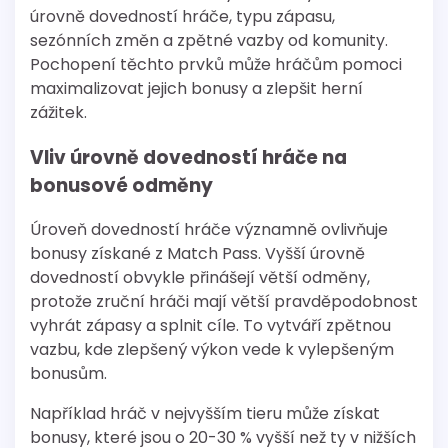
úrovně dovedností hráče, typu zápasu,
sezónních změn a zpětné vazby od komunity.
Pochopení těchto prvků může hráčům pomoci
maximalizovat jejich bonusy a zlepšit herní
zážitek.
Vliv úrovně dovedností hráče na
bonusové odměny
Úroveň dovedností hráče významně ovlivňuje
bonusy získané z Match Pass. Vyšší úrovně
dovedností obvykle přinášejí větší odměny,
protože zruční hráči mají větší pravděpodobnost
vyhrát zápasy a splnit cíle. To vytváří zpětnou
vazbu, kde zlepšený výkon vede k vylepšeným
bonusům.
Například hráč v nejvyšším tieru může získat
bonusy, které jsou o 20-30 % vyšší než ty v nižších