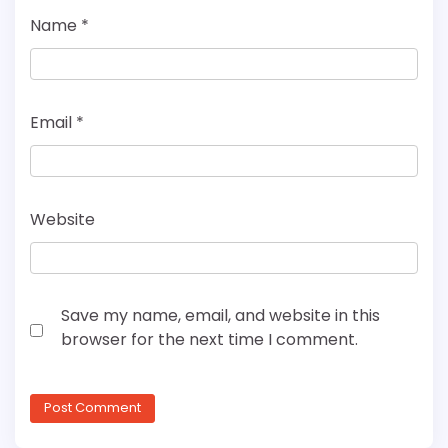
Name
*
Email
*
Website
Save my name, email, and website in this
browser for the next time I comment.