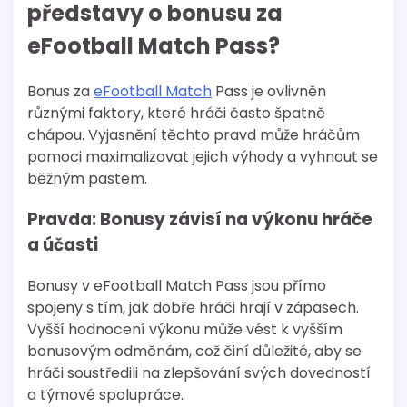
představy o bonusu za
eFootball Match Pass?
Bonus za
eFootball Match
Pass je ovlivněn
různými faktory, které hráči často špatně
chápou. Vyjasnění těchto pravd může hráčům
pomoci maximalizovat jejich výhody a vyhnout se
běžným pastem.
Pravda: Bonusy závisí na výkonu hráče
a účasti
Bonusy v eFootball Match Pass jsou přímo
spojeny s tím, jak dobře hráči hrají v zápasech.
Vyšší hodnocení výkonu může vést k vyšším
bonusovým odměnám, což činí důležité, aby se
hráči soustředili na zlepšování svých dovedností
a týmové spolupráce.