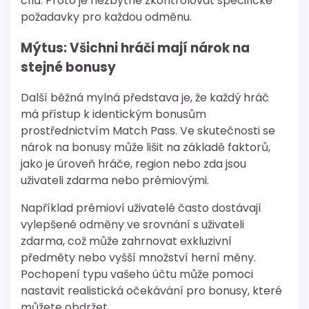
cílů. Proto je nezbytné zkontrolovat specifické
požadavky pro každou odměnu.
Mýtus: Všichni hráči mají nárok na
stejné bonusy
Další běžná mylná představa je, že každý hráč
má přístup k identickým bonusům
prostřednictvím Match Pass. Ve skutečnosti se
nárok na bonusy může lišit na základě faktorů,
jako je úroveň hráče, region nebo zda jsou
uživateli zdarma nebo prémiovými.
Například prémioví uživatelé často dostávají
vylepšené odměny ve srovnání s uživateli
zdarma, což může zahrnovat exkluzivní
předměty nebo vyšší množství herní měny.
Pochopení typu vašeho účtu může pomoci
nastavit realistická očekávání pro bonusy, které
můžete obdržet.