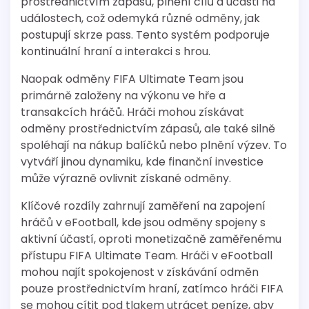
prostřednictvím zápasů, plnění cílů a účasti na
událostech, což odemyká různé odměny, jak
postupují skrze pass. Tento systém podporuje
kontinuální hraní a interakci s hrou.
Naopak odměny FIFA Ultimate Team jsou
primárně založeny na výkonu ve hře a
transakcích hráčů. Hráči mohou získávat
odměny prostřednictvím zápasů, ale také silně
spoléhají na nákup balíčků nebo plnění výzev. To
vytváří jinou dynamiku, kde finanční investice
může výrazně ovlivnit získané odměny.
Klíčové rozdíly zahrnují zaměření na zapojení
hráčů v eFootball, kde jsou odměny spojeny s
aktivní účastí, oproti monetizačně zaměřenému
přístupu FIFA Ultimate Team. Hráči v eFootball
mohou najít spokojenost v získávání odměn
pouze prostřednictvím hraní, zatímco hráči FIFA
se mohou cítit pod tlakem utrácet peníze, aby