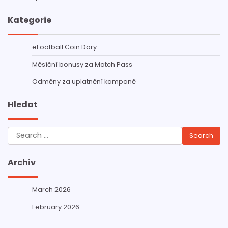
Kategorie
eFootball Coin Dary
Měsíční bonusy za Match Pass
Odměny za uplatnění kampaně
Hledat
Search
for:
Archiv
March 2026
February 2026