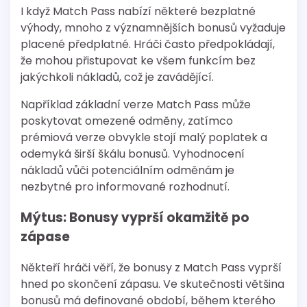
I když Match Pass nabízí některé bezplatné
výhody, mnoho z významnějších bonusů vyžaduje
placené předplatné. Hráči často předpokládají,
že mohou přistupovat ke všem funkcím bez
jakýchkoli nákladů, což je zavádějící.
Například základní verze Match Pass může
poskytovat omezené odměny, zatímco
prémiová verze obvykle stojí malý poplatek a
odemyká širší škálu bonusů. Vyhodnocení
nákladů vůči potenciálním odměnám je
nezbytné pro informované rozhodnutí.
Mýtus: Bonusy vyprší okamžitě po
zápase
Někteří hráči věří, že bonusy z Match Pass vyprší
hned po skončení zápasu. Ve skutečnosti většina
bonusů má definované období, během kterého