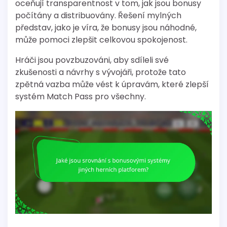
oceňují transparentnost v tom, jak jsou bonusy
počítány a distribuovány. Řešení mylných
představ, jako je víra, že bonusy jsou náhodné,
může pomoci zlepšit celkovou spokojenost.
Hráči jsou povzbuzováni, aby sdíleli své
zkušenosti a návrhy s vývojáři, protože tato
zpětná vazba může vést k úpravám, které zlepší
systém Match Pass pro všechny.