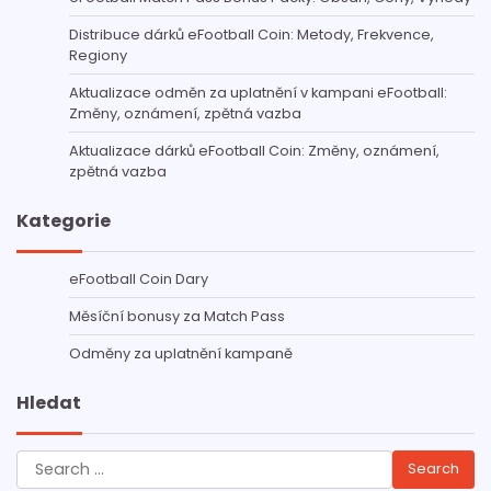
Distribuce dárků eFootball Coin: Metody, Frekvence,
Regiony
Aktualizace odměn za uplatnění v kampani eFootball:
Změny, oznámení, zpětná vazba
Aktualizace dárků eFootball Coin: Změny, oznámení,
zpětná vazba
Kategorie
eFootball Coin Dary
Měsíční bonusy za Match Pass
Odměny za uplatnění kampaně
Hledat
Search
for: