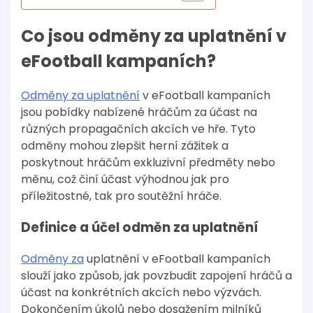
Co jsou odměny za uplatnění v
eFootball kampaních?
Odměny za uplatnění
v eFootball kampaních
jsou pobídky nabízené hráčům za účast na
různých propagačních akcích ve hře. Tyto
odměny mohou zlepšit herní zážitek a
poskytnout hráčům exkluzivní předměty nebo
měnu, což činí účast výhodnou jak pro
příležitostné, tak pro soutěžní hráče.
Definice a účel odměn za uplatnění
Odměny za
uplatnění v eFootball kampaních
slouží jako způsob, jak povzbudit zapojení hráčů a
účast na konkrétních akcích nebo výzvách.
Dokončením úkolů nebo dosažením milníků