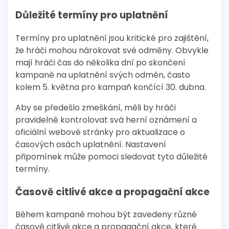
Důležité termíny pro uplatnění
Termíny pro uplatnění jsou kritické pro zajištění,
že hráči mohou nárokovat své odměny. Obvykle
mají hráči čas do několika dní po skončení
kampaně na uplatnění svých odměn, často
kolem 5. května pro kampaň končící 30. dubna.
Aby se předešlo zmeškání, měli by hráči
pravidelně kontrolovat svá herní oznámení a
oficiální webové stránky pro aktualizace o
časových osách uplatnění. Nastavení
připomínek může pomoci sledovat tyto důležité
termíny.
Časově citlivé akce a propagační akce
Během kampaně mohou být zavedeny různé
časově citlivé akce a propagační akce, které