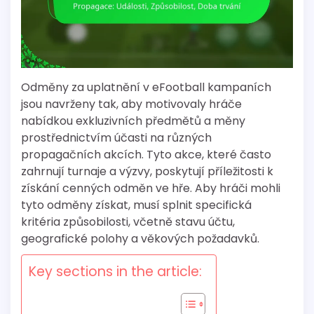
Odměny za uplatnění v eFootball kampaních
jsou navrženy tak, aby motivovaly hráče
nabídkou exkluzivních předmětů a měny
prostřednictvím účasti na různých
propagačních akcích. Tyto akce, které často
zahrnují turnaje a výzvy, poskytují příležitosti k
získání cenných odměn ve hře. Aby hráči mohli
tyto odměny získat, musí splnit specifická
kritéria způsobilosti, včetně stavu účtu,
geografické polohy a věkových požadavků.
Key sections in the article: