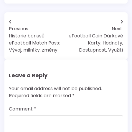
Post
Previous:
Next:
navigation
Historie bonusů
eFootball Coin Dárkové
eFootball Match Pass:
Karty: Hodnoty,
Vývoj, milníky, změny
Dostupnost, Využití
Leave a Reply
Your email address will not be published.
Required fields are marked
*
Comment
*