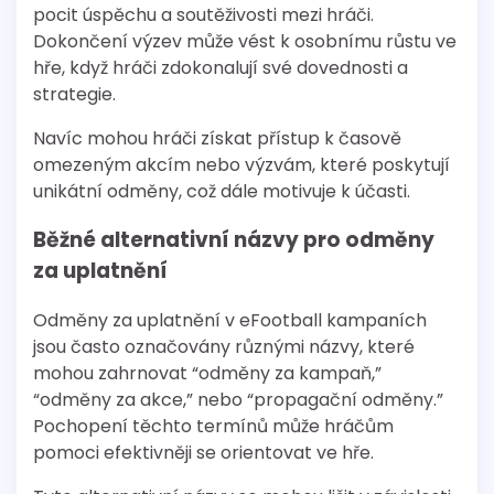
pocit úspěchu a soutěživosti mezi hráči.
Dokončení výzev může vést k osobnímu růstu ve
hře, když hráči zdokonalují své dovednosti a
strategie.
Navíc mohou hráči získat přístup k časově
omezeným akcím nebo výzvám, které poskytují
unikátní odměny, což dále motivuje k účasti.
Běžné alternativní názvy pro odměny
za uplatnění
Odměny za uplatnění v eFootball kampaních
jsou často označovány různými názvy, které
mohou zahrnovat “odměny za kampaň,”
“odměny za akce,” nebo “propagační odměny.”
Pochopení těchto termínů může hráčům
pomoci efektivněji se orientovat ve hře.