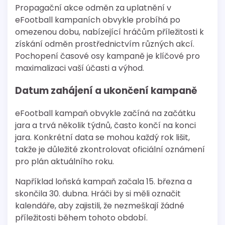
Propagační akce odměn za uplatnění v
eFootball kampaních obvykle probíhá po
omezenou dobu, nabízející hráčům příležitosti k
získání odměn prostřednictvím různých akcí.
Pochopení časové osy kampaně je klíčové pro
maximalizaci vaší účasti a výhod.
Datum zahájení a ukončení kampaně
eFootball kampaň obvykle začíná na začátku
jara a trvá několik týdnů, často končí na konci
jara. Konkrétní data se mohou každý rok lišit,
takže je důležité zkontrolovat oficiální oznámení
pro plán aktuálního roku.
Například loňská kampaň začala 15. března a
skončila 30. dubna. Hráči by si měli označit
kalendáře, aby zajistili, že nezmeškají žádné
příležitosti během tohoto období.