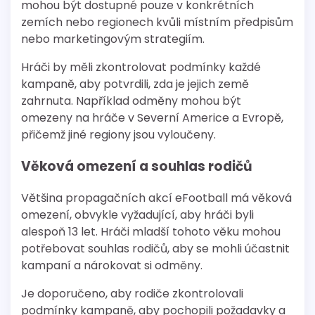
mohou být dostupné pouze v konkrétních
zemích nebo regionech kvůli místním předpisům
nebo marketingovým strategiím.
Hráči by měli zkontrolovat podmínky každé
kampaně, aby potvrdili, zda je jejich země
zahrnuta. Například odměny mohou být
omezeny na hráče v Severní Americe a Evropě,
přičemž jiné regiony jsou vyloučeny.
Věková omezení a souhlas rodičů
Většina propagačních akcí eFootball má věková
omezení, obvykle vyžadující, aby hráči byli
alespoň 13 let. Hráči mladší tohoto věku mohou
potřebovat souhlas rodičů, aby se mohli účastnit
kampaní a nárokovat si odměny.
Je doporučeno, aby rodiče zkontrolovali
podmínky kampaně, aby pochopili požadavky a