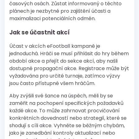
časových osách. Zůstat informovaný o těchto
plánech je nezbytné pro zajištění účasti a
maximalizaci potenciálních odměn.
Jak se účastnit akcí
Účast v akcích eFootball kampaně je
jednoduchá. Hráči se musí přihlásit do hry během
období akce a přejít do sekce akcí, aby našli
dostupné propagační akce. Registrace může být
vyžadována pro určité turnaje, zatímco výzvy
jsou často přístupné všem hráčům.
Aby zvýšili své šance na úspěch, měli by se
zaměřit na pochopení specifických požadavků
každé akce. To může zahrnovat procvičování
konkrétních dovedností nebo strategií, které se
shodují s cíli akce. Vyhněte se běžným chybám,
jako je zanedbání kontroly aktualizací nebo