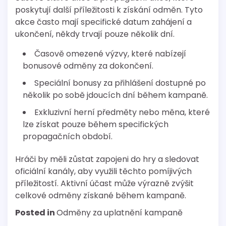
poskytují další příležitosti k získání odměn. Tyto
akce často mají specifické datum zahájení a
ukončení, někdy trvají pouze několik dní.
Časově omezené výzvy, které nabízejí
bonusové odměny za dokončení.
Speciální bonusy za přihlášení dostupné po
několik po sobě jdoucích dní během kampaně.
Exkluzivní herní předměty nebo měna, které
lze získat pouze během specifických
propagačních období.
Hráči by měli zůstat zapojeni do hry a sledovat
oficiální kanály, aby využili těchto pomíjivých
příležitostí. Aktivní účast může výrazně zvýšit
celkové odměny získané během kampaně.
Posted in
Odměny za uplatnění kampaně