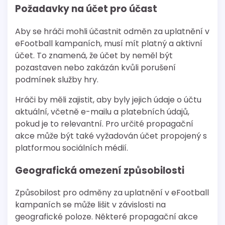
Požadavky na účet pro účast
Aby se hráči mohli účastnit odměn za uplatnění v
eFootball kampaních, musí mít platný a aktivní
účet. To znamená, že účet by neměl být
pozastaven nebo zakázán kvůli porušení
podmínek služby hry.
Hráči by měli zajistit, aby byly jejich údaje o účtu
aktuální, včetně e-mailu a platebních údajů,
pokud je to relevantní. Pro určité propagační
akce může být také vyžadován účet propojený s
platformou sociálních médií.
Geografická omezení způsobilosti
Způsobilost pro odměny za uplatnění v eFootball
kampaních se může lišit v závislosti na
geografické poloze. Některé propagační akce