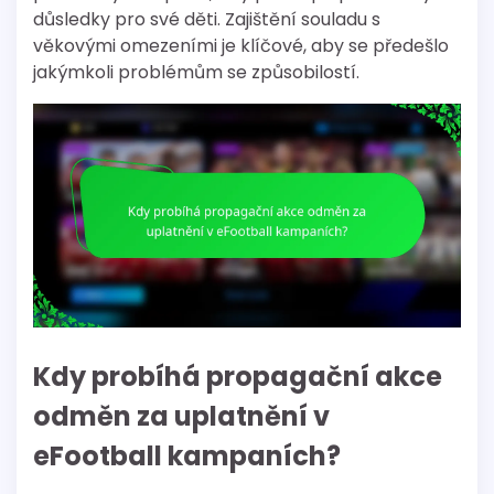
důsledky pro své děti. Zajištění souladu s
věkovými omezeními je klíčové, aby se předešlo
jakýmkoli problémům se způsobilostí.
Kdy probíhá propagační akce
odměn za uplatnění v
eFootball kampaních?