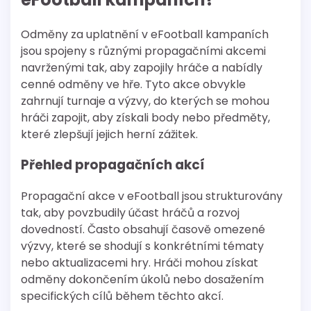
Odměny za uplatnění v eFootball kampaních
jsou spojeny s různými propagačními akcemi
navrženými tak, aby zapojily hráče a nabídly
cenné odměny ve hře. Tyto akce obvykle
zahrnují turnaje a výzvy, do kterých se mohou
hráči zapojit, aby získali body nebo předměty,
které zlepšují jejich herní zážitek.
Přehled propagačních akcí
Propagační akce v eFootball jsou strukturovány
tak, aby povzbudily účast hráčů a rozvoj
dovedností. Často obsahují časově omezené
výzvy, které se shodují s konkrétními tématy
nebo aktualizacemi hry. Hráči mohou získat
odměny dokončením úkolů nebo dosažením
specifických cílů během těchto akcí.