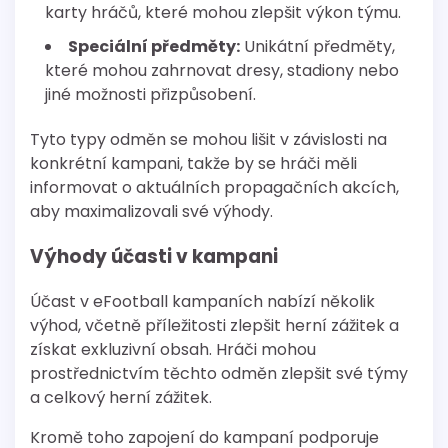
karty hráčů, které mohou zlepšit výkon týmu.
Speciální předměty:
Unikátní předměty,
které mohou zahrnovat dresy, stadiony nebo
jiné možnosti přizpůsobení.
Tyto typy odměn se mohou lišit v závislosti na
konkrétní kampani, takže by se hráči měli
informovat o aktuálních propagačních akcích,
aby maximalizovali své výhody.
Výhody účasti v kampani
Účast v eFootball kampaních nabízí několik
výhod, včetně příležitosti zlepšit herní zážitek a
získat exkluzivní obsah. Hráči mohou
prostřednictvím těchto odměn zlepšit své týmy
a celkový herní zážitek.
Kromě toho zapojení do kampaní podporuje