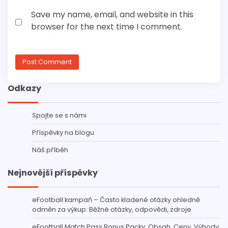
Save my name, email, and website in this
browser for the next time I comment.
Odkazy
Spojte se s námi
Příspěvky na blogu
Náš příběh
Nejnovější příspěvky
eFootball kampaň – Často kladené otázky ohledně
odměn za výkup: Běžné otázky, odpovědi, zdroje
eFootball Match Pass Bonus Packy: Obsah, Ceny, Výhody