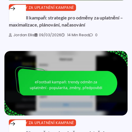
ODMĚNY ZA UPLATNĚNÍ KAMPANĚ
eFootball kampaň: strategie pro odměny za uplatnění –
maximalizace, plánování, načasování
Jordan Ellis
09/03/2026
14 Min Read
0
ODMĚNY ZA UPLATNĚNÍ KAMPANĚ