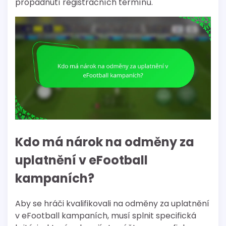
propadnutí registračních termínů.
Kdo má nárok na odměny za
uplatnění v eFootball
kampaních?
Aby se hráči kvalifikovali na odměny za uplatnění
v eFootball kampaních, musí splnit specifická