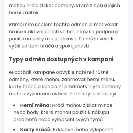
mohou hráči získat odměny, které zlepšují jejich
herní zážitek.
Primárním účelem těchto odměn je motivovat
hráče k aktivní účasti ve hře, čímž se podporuje
pocit komunity a soutěživosti. To může vést k
vyšší udržení hráčů a spokojenosti.
Typy odměn dostupných v kampani
eFootball kampaně obvykle nabízejí různé
odměny, které mohou zahrnovat herní měnu,
karty hráčů a speciální předměty. Tyto odměny
mohou významně ovlivnit herní styl a strategii.
Herní měna:
Hráči mohou získat mince
nebo body, které mohou použít k nákupu
předmětů nebo vylepšení svých týmů.
Karty hráčů:
Exkluzivní nebo vylepšené