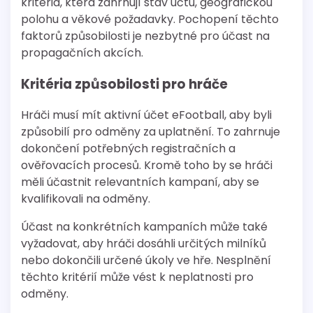
kritéria, která zahrnují stav účtu, geografickou
polohu a věkové požadavky. Pochopení těchto
faktorů způsobilosti je nezbytné pro účast na
propagačních akcích.
Kritéria způsobilosti pro hráče
Hráči musí mít aktivní účet eFootball, aby byli
způsobilí pro odměny za uplatnění. To zahrnuje
dokončení potřebných registračních a
ověřovacích procesů. Kromě toho by se hráči
měli účastnit relevantních kampaní, aby se
kvalifikovali na odměny.
Účast na konkrétních kampaních může také
vyžadovat, aby hráči dosáhli určitých milníků
nebo dokončili určené úkoly ve hře. Nesplnění
těchto kritérií může vést k neplatnosti pro
odměny.