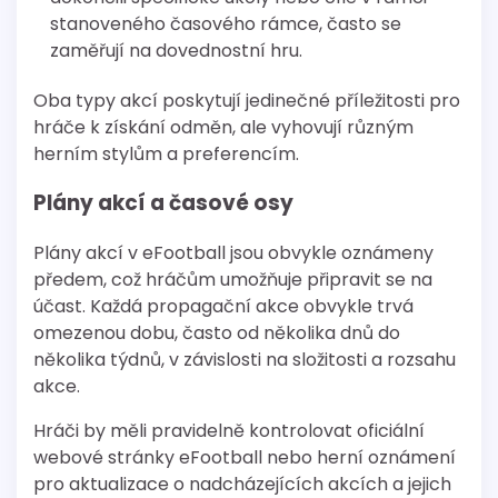
stanoveného časového rámce, často se
zaměřují na dovednostní hru.
Oba typy akcí poskytují jedinečné příležitosti pro
hráče k získání odměn, ale vyhovují různým
herním stylům a preferencím.
Plány akcí a časové osy
Plány akcí v eFootball jsou obvykle oznámeny
předem, což hráčům umožňuje připravit se na
účast. Každá propagační akce obvykle trvá
omezenou dobu, často od několika dnů do
několika týdnů, v závislosti na složitosti a rozsahu
akce.
Hráči by měli pravidelně kontrolovat oficiální
webové stránky eFootball nebo herní oznámení
pro aktualizace o nadcházejících akcích a jejich