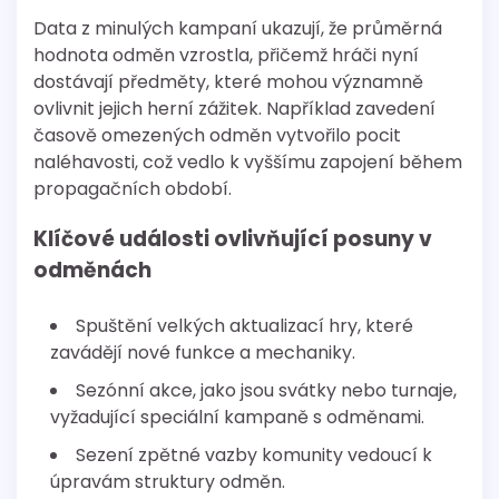
Data z minulých kampaní ukazují, že průměrná
hodnota odměn vzrostla, přičemž hráči nyní
dostávají předměty, které mohou významně
ovlivnit jejich herní zážitek. Například zavedení
časově omezených odměn vytvořilo pocit
naléhavosti, což vedlo k vyššímu zapojení během
propagačních období.
Klíčové události ovlivňující posuny v
odměnách
Spuštění velkých aktualizací hry, které
zavádějí nové funkce a mechaniky.
Sezónní akce, jako jsou svátky nebo turnaje,
vyžadující speciální kampaně s odměnami.
Sezení zpětné vazby komunity vedoucí k
úpravám struktury odměn.