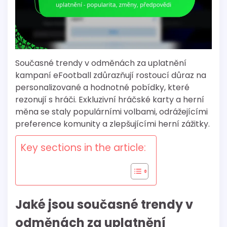
Současné trendy v odměnách za uplatnění
kampaní eFootball zdůrazňují rostoucí důraz na
personalizované a hodnotné pobídky, které
rezonují s hráči. Exkluzivní hráčské karty a herní
měna se staly populárními volbami, odrážejícími
preference komunity a zlepšujícími herní zážitky.
Key sections in the article:
Jaké jsou současné trendy v
odměnách za uplatnění