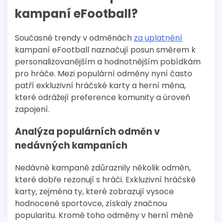
kampaní eFootball?
Současné trendy v odměnách
za uplatnění
kampaní eFootball naznačují posun směrem k
personalizovanějším a hodnotnějším pobídkám
pro hráče. Mezi populární odměny nyní často
patří exkluzivní hráčské karty a herní měna,
které odrážejí preference komunity a úroveň
zapojení.
Analýza populárních odměn v
nedávných kampaních
Nedávné kampaně zdůraznily několik odměn,
které dobře rezonují s hráči. Exkluzivní hráčské
karty, zejména ty, které zobrazují vysoce
hodnocené sportovce, získaly značnou
popularitu. Kromě toho odměny v herní měně