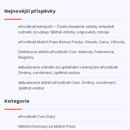
Nejnovější příspěvky
eFootball kampaň – Často kladené otázky ohledně
odměn za výkup: Běžné otázky, odpovědi, zdroje
eFootball Match Pass Bonus Packy: Obsah, Ceny, Výhody
Distribuce dárků eFootball Coin: Metody, Frekvence,
Regiony
Aktualizace odměn za uplatnění v kampani eFootball:
Změny, oznámení, zpětná vazba
Aktualizace dárků eFootball Coin: Změny, oznámení,
zpětná vazba
Kategorie
eFootball Coin Dary
Měsíční bonusy za Match Pass