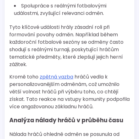
Spolupráce s reálnými fotbalovými
událostmi, zvyšující relevanci odměn.
Tyto klíčové události hrály zásadní roli při
formování povahy odměn. Například během
každoroční fotbalové sezóny se odměny často
shodují s reálnými turnaji, poskytující hráčům
tematické předměty, které zlepšují jejich herní
zážitek.
Kromě toho
zpětná vazba
hráčů vedla k
personalizovanějším odměnám, což umožnilo
větší volnost hráčů při výběru toho, co chtějí
získat. Tato reakce na vstupy komunity podpořila
více angažovanou základnu hráčů.
Analýza nálady hráčů v průběhu času
Nálada hráčů ohledně odměn se posunula od