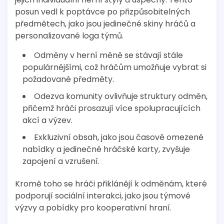
posun vedl k poptávce po přizpůsobitelných
předmětech, jako jsou jedinečné skiny hráčů a
personalizované loga týmů.
Odměny v herní měně se stávají stále
populárnějšími, což hráčům umožňuje vybrat si
požadované předměty.
Odezva komunity ovlivňuje struktury odměn,
přičemž hráči prosazují více spolupracujících
akcí a výzev.
Exkluzivní obsah, jako jsou časově omezené
nabídky a jedinečné hráčské karty, zvyšuje
zapojení a vzrušení.
Kromě toho se hráči přiklánějí k odměnám, které
podporují sociální interakci, jako jsou týmové
výzvy a pobídky pro kooperativní hraní.