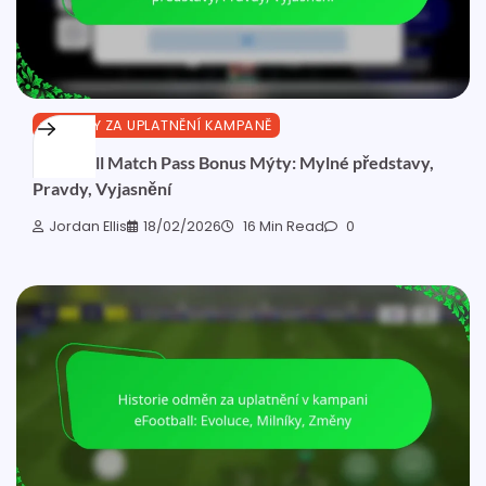
ODMĚNY ZA UPLATNĚNÍ KAMPANĚ
eFootball Match Pass Bonus Mýty: Mylné představy,
Pravdy, Vyjasnění
Jordan Ellis
18/02/2026
16 Min Read
0