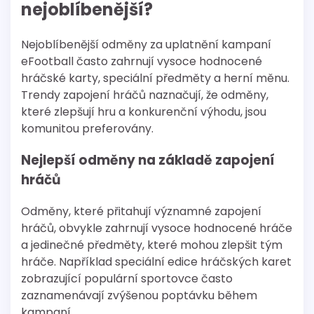
nejoblíbenější?
Nejoblíbenější odměny za uplatnění kampaní
eFootball často zahrnují vysoce hodnocené
hráčské karty, speciální předměty a herní měnu.
Trendy zapojení hráčů naznačují, že odměny,
které zlepšují hru a konkurenční výhodu, jsou
komunitou preferovány.
Nejlepší odměny na základě zapojení
hráčů
Odměny, které přitahují významné zapojení
hráčů, obvykle zahrnují vysoce hodnocené hráče
a jedinečné předměty, které mohou zlepšit tým
hráče. Například speciální edice hráčských karet
zobrazující populární sportovce často
zaznamenávají zvýšenou poptávku během
kampaní.