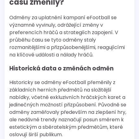
času změnily?
Odměny za uplatnění kampaní eFootball se
významně vyvinuly, odrážející změny v
preferencích hráčů a strategiích zapojení. V
průběhu času se tyto odměny staly
rozmanitějšími a přizpůsobenějšími, reagujícími
na klíčové události a nálady hráčů.
Historická data o změnách odměn
Historicky se odměny eFootball přeměnily z
základních herních předmětů na složitější
nabídky, včetně exkluzivních hráčských karet a
jedinečných možností přizpůsobení. Původně se
odměny zaměřovaly především na zlepšení hry,
ale nedávné trendy naznačují posun směrem k
estetickým a sběratelským předmětům, které
oslovují širší publikum.