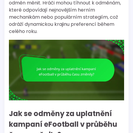
odměn měnit. Hráči mohou tíhnout k odměnám,
které odpovídají nejnovějším herním
mechanikám nebo populárním strategiím, což
odráží dynamickou krajinu preferencí během
celého roku.
Jak se odměny za uplatnění
kampaní eFootball v průběhu