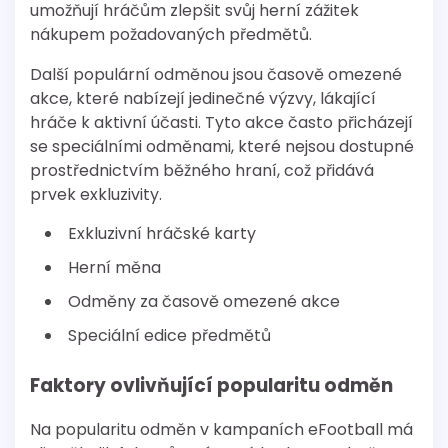
umožňují hráčům zlepšit svůj herní zážitek
nákupem požadovaných předmětů.
Další populární odměnou jsou časově omezené
akce, které nabízejí jedinečné výzvy, lákající
hráče k aktivní účasti. Tyto akce často přicházejí
se speciálními odměnami, které nejsou dostupné
prostřednictvím běžného hraní, což přidává
prvek exkluzivity.
Exkluzivní hráčské karty
Herní měna
Odměny za časově omezené akce
Speciální edice předmětů
Faktory ovlivňující popularitu odměn
Na popularitu odměn v kampaních eFootball má