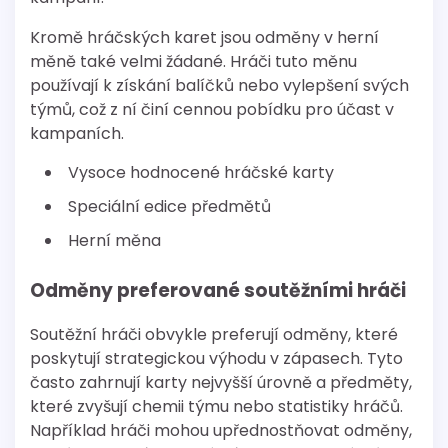
Kromě hráčských karet jsou odměny v herní
měně také velmi žádané. Hráči tuto měnu
používají k získání balíčků nebo vylepšení svých
týmů, což z ní činí cennou pobídku pro účast v
kampaních.
Vysoce hodnocené hráčské karty
Speciální edice předmětů
Herní měna
Odměny preferované soutěžními hráči
Soutěžní hráči obvykle preferují odměny, které
poskytují strategickou výhodu v zápasech. Tyto
často zahrnují karty nejvyšší úrovně a předměty,
které zvyšují chemii týmu nebo statistiky hráčů.
Například hráči mohou upřednostňovat odměny,