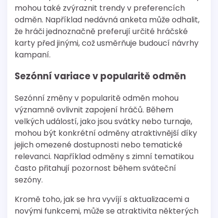
mohou také zvýraznit trendy v preferencích
odměn. Například nedávná anketa může odhalit,
že hráči jednoznačně preferují určité hráčské
karty před jinými, což usměrňuje budoucí návrhy
kampaní.
Sezónní variace v popularitě odměn
Sezónní změny v popularitě odměn mohou
významně ovlivnit zapojení hráčů. Během
velkých událostí, jako jsou svátky nebo turnaje,
mohou být konkrétní odměny atraktivnější díky
jejich omezené dostupnosti nebo tematické
relevanci. Například odměny s zimní tematikou
často přitahují pozornost během sváteční
sezóny.
Kromě toho, jak se hra vyvíjí s aktualizacemi a
novými funkcemi, může se atraktivita některých