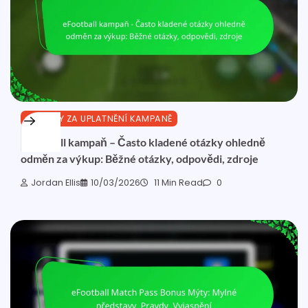
ODMĚNY ZA UPLATNĚNÍ KAMPANĚ
eFootball kampaň – Často kladené otázky ohledně
odměn za výkup: Běžné otázky, odpovědi, zdroje
Jordan Ellis
10/03/2026
11 Min Read
0