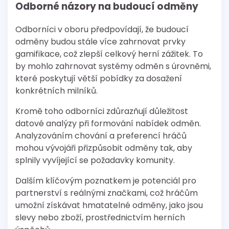
Odborné názory na budoucí odměny
Odborníci v oboru předpovídají, že budoucí
odměny budou stále více zahrnovat prvky
gamifikace, což zlepší celkový herní zážitek. To
by mohlo zahrnovat systémy odměn s úrovněmi,
které poskytují větší pobídky za dosažení
konkrétních milníků.
Kromě toho odborníci zdůrazňují důležitost
datové analýzy při formování nabídek odměn.
Analyzováním chování a preferencí hráčů
mohou vývojáři přizpůsobit odměny tak, aby
splnily vyvíjející se požadavky komunity.
Dalším klíčovým poznatkem je potenciál pro
partnerství s reálnými značkami, což hráčům
umožní získávat hmatatelné odměny, jako jsou
slevy nebo zboží, prostřednictvím herních