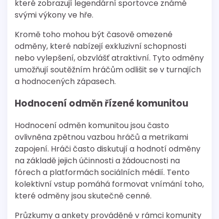
které zobrazují legendární sportovce známé
svými výkony ve hře.
Kromě toho mohou být časově omezené
odměny, které nabízejí exkluzivní schopnosti
nebo vylepšení, obzvlášť atraktivní. Tyto odměny
umožňují soutěžním hráčům odlišit se v turnajích
a hodnocených zápasech.
Hodnocení odměn řízené komunitou
Hodnocení odměn komunitou jsou často
ovlivněna zpětnou vazbou hráčů a metrikami
zapojení. Hráči často diskutují a hodnotí odměny
na základě jejich účinnosti a žádoucnosti na
fórech a platformách sociálních médií. Tento
kolektivní vstup pomáhá formovat vnímání toho,
které odměny jsou skutečně cenné.
Průzkumy a ankety prováděné v rámci komunity