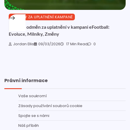
ODMĚNY ZA UPLATNĚNÍ KAMPANĚ
Historie odměn za uplatnění v kampani eFootball:
Evoluce, Milníky, Změny
Jordan Ellis
09/03/2026
17 Min Read
0
Právní informace
Vaše soukromí
Zásady používání souborů cookie
Spojte se s námi
Náš příběh