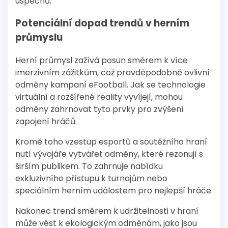
úspěchů.
Potenciální dopad trendů v herním
průmyslu
Herní průmysl zažívá posun směrem k více
imerzivním zážitkům, což pravděpodobně ovlivní
odměny kampaní eFootball. Jak se technologie
virtuální a rozšířené reality vyvíjejí, mohou
odměny zahrnovat tyto prvky pro zvýšení
zapojení hráčů.
Kromě toho vzestup esportů a soutěžního hraní
nutí vývojáře vytvářet odměny, které rezonují s
širším publikem. To zahrnuje nabídku
exkluzivního přístupu k turnajům nebo
speciálním herním událostem pro nejlepší hráče.
Nakonec trend směrem k udržitelnosti v hraní
může vést k ekologickým odměnám, jako jsou